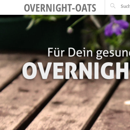
OVERNIGHT-OATS