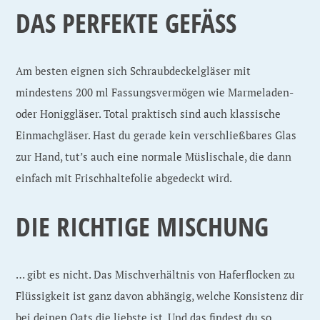
DAS PERFEKTE GEFÄSS
Am besten eignen sich Schraubdeckelgläser mit
mindestens 200 ml Fassungsvermögen wie Marmeladen-
oder Honiggläser. Total praktisch sind auch klassische
Einmachgläser. Hast du gerade kein verschließbares Glas
zur Hand, tut’s auch eine normale Müslischale, die dann
einfach mit Frischhaltefolie abgedeckt wird.
DIE RICHTIGE MISCHUNG
… gibt es nicht. Das Mischverhältnis von Haferflocken zu
Flüssigkeit ist ganz davon abhängig, welche Konsistenz dir
bei deinen Oats die liebste ist. Und das findest du so