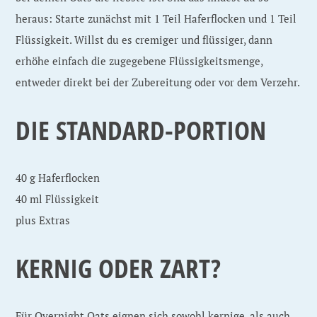
heraus: Starte zunächst mit 1 Teil Haferflocken und 1 Teil
Flüssigkeit. Willst du es cremiger und flüssiger, dann
erhöhe einfach die zugegebene Flüssigkeitsmenge,
entweder direkt bei der Zubereitung oder vor dem Verzehr.
DIE STANDARD-PORTION
40 g Haferflocken
40 ml Flüssigkeit
plus Extras
KERNIG ODER ZART?
Für Overnight Oats eignen sich sowohl kernige, als auch