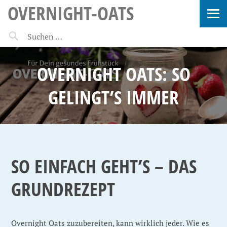
OVERNIGHT-OATS
OVERNIGHT OATS: SO
GELINGT’S IMMER
SO EINFACH GEHT’S – DAS
GRUNDREZEPT
Overnight Oats zuzubereiten, kann wirklich jeder. Wie es