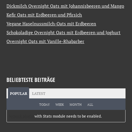
Dickmilch Overnight Oats mit Johannisbeeren und Mango
Kefir Oats mit Erdbeeren und Pfirsich
Vegane Haselnussmilch-Oats mit Erdbeeren
Schokoladige Overnight Oats mit Erdbeeren und Joghurt
Overnight Oats mit Vanille-Rhabarber
BELIEBTESTE BEITRÄGE
POPULAR
LATEST
TODAY
WEEK
MONTH
ALL
Jetpack plugin
with Stats module needs to be enabled.