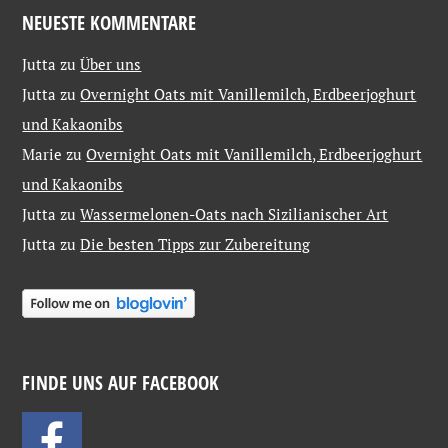
NEUESTE KOMMENTARE
Jutta
zu
Über uns
Jutta
zu
Overnight Oats mit Vanillemilch, Erdbeerjoghurt
und Kakaonibs
Marie
zu
Overnight Oats mit Vanillemilch, Erdbeerjoghurt
und Kakaonibs
Jutta
zu
Wassermelonen-Oats nach Sizilianischer Art
Jutta
zu
Die besten Tipps zur Zubereitung
FINDE UNS AUF FACEBOOK