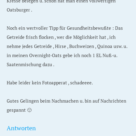
Kresse belegen u. schon hat man einen vollwertigen
Oatsburger .
Noch ein wertvoller Tipp für Gesundheitsbewußte : Das
Getreide frisch flocken , wer die Möglichkeit hat , ich
nehme jedes Getreide , Hirse , Buchweizen , Quinoa usw. u.
in meinen Overnight-Oats gebe ich noch 1 EL Nuß-u.
Saatenmischung dazu .
Habe leider kein Fotoapperat , schadeeee.
Gutes Gelingen beim Nachmachen u. bin auf Nachrichten
gespannt 🙂
Antworten