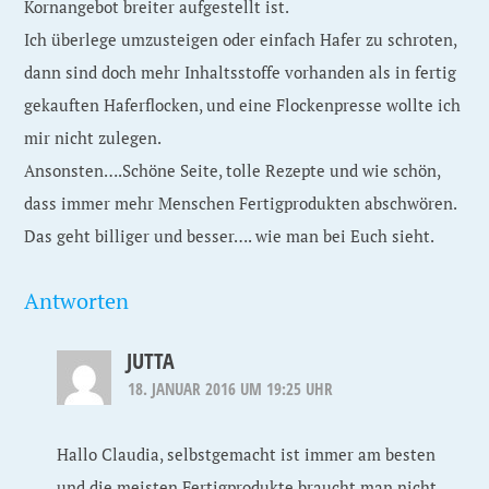
Kornangebot breiter aufgestellt ist.
Ich überlege umzusteigen oder einfach Hafer zu schroten,
dann sind doch mehr Inhaltsstoffe vorhanden als in fertig
gekauften Haferflocken, und eine Flockenpresse wollte ich
mir nicht zulegen.
Ansonsten….Schöne Seite, tolle Rezepte und wie schön,
dass immer mehr Menschen Fertigprodukten abschwören.
Das geht billiger und besser…. wie man bei Euch sieht.
Antworten
JUTTA
18. JANUAR 2016 UM 19:25 UHR
Hallo Claudia, selbstgemacht ist immer am besten
und die meisten Fertigprodukte braucht man nicht.