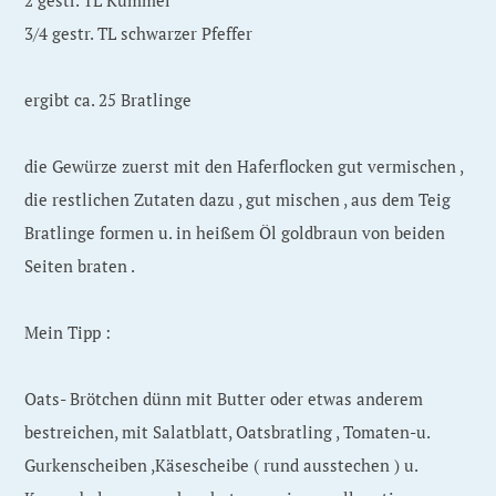
2 gestr. TL Kümmel
3/4 gestr. TL schwarzer Pfeffer
ergibt ca. 25 Bratlinge
die Gewürze zuerst mit den Haferflocken gut vermischen ,
die restlichen Zutaten dazu , gut mischen , aus dem Teig
Bratlinge formen u. in heißem Öl goldbraun von beiden
Seiten braten .
Mein Tipp :
Oats- Brötchen dünn mit Butter oder etwas anderem
bestreichen, mit Salatblatt, Oatsbratling , Tomaten-u.
Gurkenscheiben ,Käsescheibe ( rund ausstechen ) u.