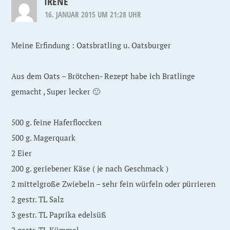
IRENE
16. JANUAR 2015 UM 21:28 UHR
Meine Erfindung : Oatsbratling u. Oatsburger
Aus dem Oats – Brötchen- Rezept habe ich Bratlinge
gemacht , Super lecker 🙂
500 g. feine Haferfloccken
500 g. Magerquark
2 Eier
200 g. geriebener Käse ( je nach Geschmack )
2 mittelgroße Zwiebeln – sehr fein würfeln oder pürrieren
2 gestr. TL Salz
3 gestr. TL Paprika edelsüß