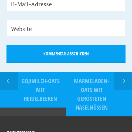
E-Mail-Adresse
Website
GOJIMILCH-OATS
MARMELADEN-
MIT
OATS MIT
HEIDELBEEREN
GERÖSTETEN
HASELNÜSSEN