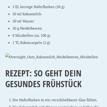
5 EL kernige Haferflocken (50 g)
50 ml Kokosmilch
50 ml Wasser
50 g Heidelbeeren
8 Mirabellen (ca. 100 g)
1 TL Kokosraspeln (2 g)
REZEPT: SO GEHT DEIN
GESUNDES FRÜHSTÜCK
Die Haferflocken in ein verschließbares Glas füllen.