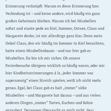
Erinnerung verknüpft. Warum es diese Erinnerung bzw.
Verbindung ist – und keine andere, wird häufig ein ganz
großes Geheimnis bleiben. Warum ich bei Mirabellen
sofort und stante pede an Kiel, Sommer, Ostsee, Claus und
Margarete denke, ist mir allerdings ganz klar. Denn mein
Onkel Claus, den wir häufig im Sommer in Kiel besuchten,
hatte einen Mirabellenbaum – und nur hier gab es
Mirabellen. Da bin ich mir sicher. Ob unsere
Ferienbesuche übrigens wirklich so häufig waren, oder mir
hier Kindheitserinnerungen á la „jeder Sommer war
supersonnig“ einen Streich spielen, weiß ich nicht mehr
genau. Egal, bei Claus gab es halt „immer“ süße
Mirabellen – und Margarete hat daraus – und aus vielen
anderen Dingen „immer“ Torten, Kuchen und Kekse
gezaubert. Deswegen überrascht es mich nicht, dass