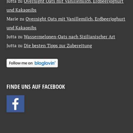
Jutta
zu
Overnight Oats mit Vanillemilch, Erdbeerjoghurt
und Kakaonibs
Marie
zu
Overnight Oats mit Vanillemilch, Erdbeerjoghurt
und Kakaonibs
Jutta
zu
Wassermelonen-Oats nach Sizilianischer Art
Jutta
zu
Die besten Tipps zur Zubereitung
FINDE UNS AUF FACEBOOK