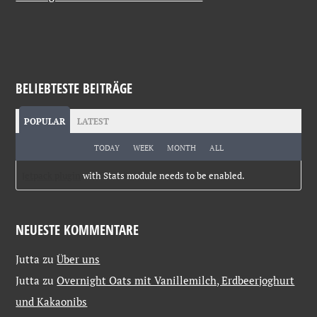
BELIEBTESTE BEITRÄGE
POPULAR
LATEST
TODAY
WEEK
MONTH
ALL
Jetpack plugin
with Stats module needs to be enabled.
NEUESTE KOMMENTARE
Jutta
zu
Über uns
Jutta
zu
Overnight Oats mit Vanillemilch, Erdbeerjoghurt
und Kakaonibs