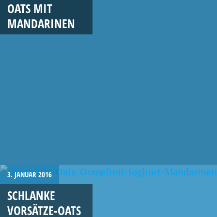
OATS MIT
MANDARINEN
3. JANUAR 2016
SCHLANKE
VORSÄTZE-OATS