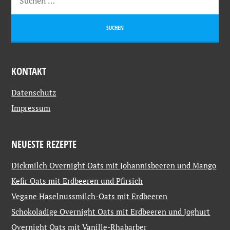
KONTAKT
Datenschutz
Impressum
NEUESTE REZEPTE
Dickmilch Overnight Oats mit Johannisbeeren und Mango
Kefir Oats mit Erdbeeren und Pfirsich
Vegane Haselnussmilch-Oats mit Erdbeeren
Schokoladige Overnight Oats mit Erdbeeren und Joghurt
Overnight Oats mit Vanille-Rhabarber