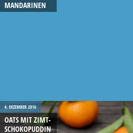
MANDARINEN
4. DEZEMBER 2016
OATS MIT ZIMT-
SCHOKOPUDDIN