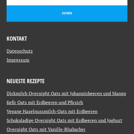
KONTAKT
Datenschutz
Impressum
NEUESTE REZEPTE
Dickmilch Overnight Oats mit Johannisbeeren und Mango
Kefir Oats mit Erdbeeren und Pfirsich
Vegane Haselnussmilch-Oats mit Erdbeeren
Schokoladige Overnight Oats mit Erdbeeren und Joghurt
Overnight Oats mit Vanille-Rhabarber