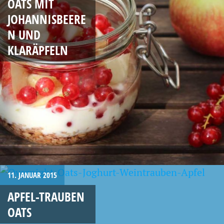
OATS MIT
JOHANNISBEERE
N UND
KLARÄPFELN
11. JANUAR 2015
APFEL-TRAUBEN
OATS