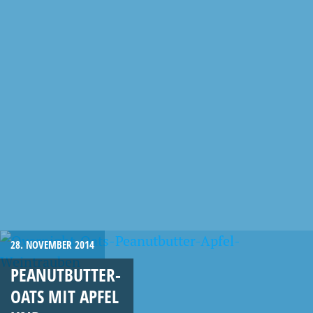
28. NOVEMBER 2014
PEANUTBUTTER-
OATS MIT APFEL