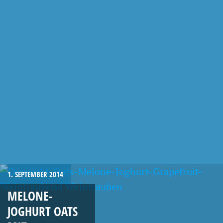
1. SEPTEMBER 2014
MELONE-
JOGHURT OATS