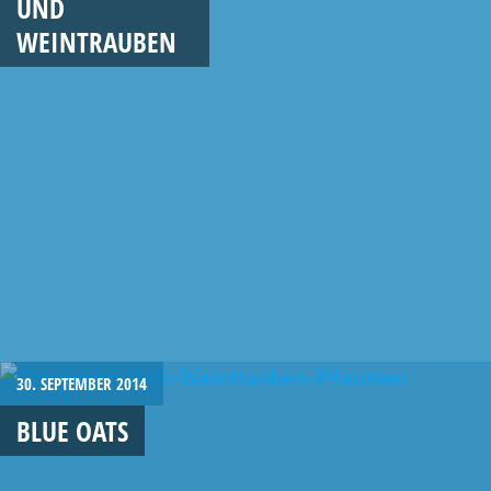
UND
WEINTRAUBEN
30. SEPTEMBER 2014
BLUE OATS