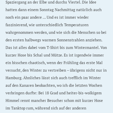
Spaziergang an der Elbe und durchs Viertel. Die Idee
hatten dann einem Sonntag Nachmittag natürlich auch
noch ein paar andere … Und es ist immer wieder
faszinierend, wie unterschiedlich Temperaturen
wahrgenommen werden, und wie sich die Menschen so bei
den ersten halbwegs warmen Sonnenstrahlen anziehen.
Das ist alles dabei vom T-Shirt bis zum Wintermantel. Von
kurzer Hose bis Schal und Mütze. Es ist irgendwie immer
ein bisschen chaotisch, wenn der Frühling das erste Mal
versucht, den Winter zu vertreiben – übrigens nicht nur in
Hamburg. Ähnliches lässt sich auch trefflich im Winter
auf den Kanaren beobachten, wo ich die letzten Wochen
verbringen durfte: Bei 18 Grad und heiter-bis-wolkigem
Himmel rennt mancher Besucher schon mit kurzer Hose
im Tanktop rum, während sich auf der anderen