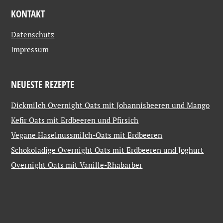
KONTAKT
Datenschutz
Impressum
NEUESTE REZEPTE
Dickmilch Overnight Oats mit Johannisbeeren und Mango
Kefir Oats mit Erdbeeren und Pfirsich
Vegane Haselnussmilch-Oats mit Erdbeeren
Schokoladige Overnight Oats mit Erdbeeren und Joghurt
Overnight Oats mit Vanille-Rhabarber