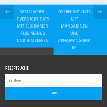
SATTMACHER:
OVERNIGHT OATS
OVERNIGHT OATS
MIT
MIT FLOHSAMEN
MANDARINEN
PLUS MANGO
UND
UND HIMBEEREN
APFELMANGOMA
RK
REZEPTSUCHE