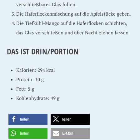
verschließbares Glas füllen.
Die Haferflockenmischung auf die Apfelstücke geben.
Die Tiefkühl-Mango auf die Haferflocken schichten,
das Glas verschließen und über Nacht ziehen lassen.
DAS IST DRIN/PORTION
Kalorien: 294 kcal
Protein: 10 g
Fett: 5 g
Kohlenhydrate: 49 g
teilen
teilen
teilen
E-Mail