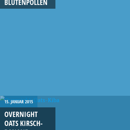
BLÜTENPOLLEN
15. JANUAR 2015
OVERNIGHT
OATS KIRSCH-