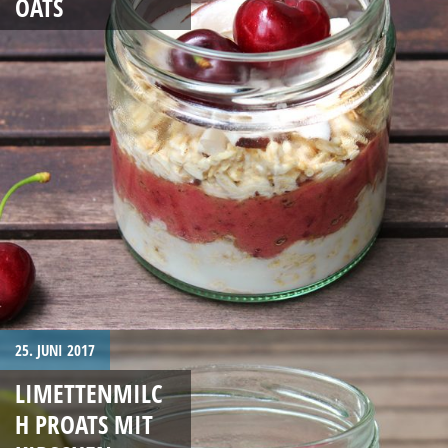
OATS
25. JUNI 2017
LIMETTENMILC
H PROATS MIT