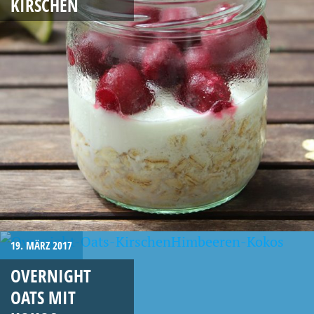
KIRSCHEN
19. MÄRZ 2017
OVERNIGHT
OATS MIT