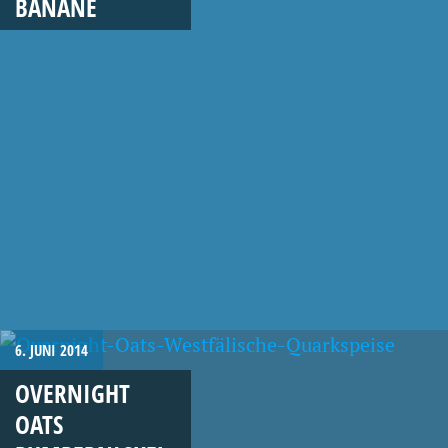
BANANE
6. JUNI 2014
OVERNIGHT
OATS