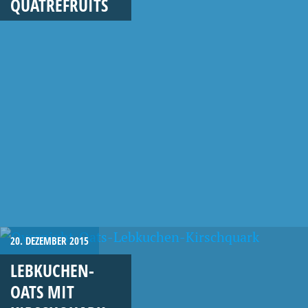
QUATREFRUITS
20. DEZEMBER 2015
LEBKUCHEN-
OATS MIT