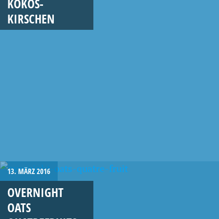
KOKOS-
KIRSCHEN
13. MÄRZ 2016
OVERNIGHT
OATS