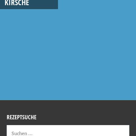
KIRSCHE
REZEPTSUCHE