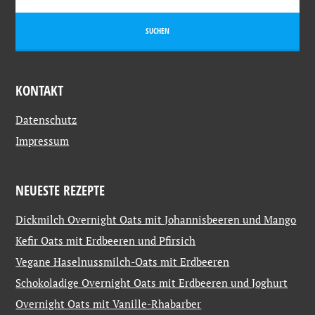
KONTAKT
Datenschutz
Impressum
NEUESTE REZEPTE
Dickmilch Overnight Oats mit Johannisbeeren und Mango
Kefir Oats mit Erdbeeren und Pfirsich
Vegane Haselnussmilch-Oats mit Erdbeeren
Schokoladige Overnight Oats mit Erdbeeren und Joghurt
Overnight Oats mit Vanille-Rhabarber