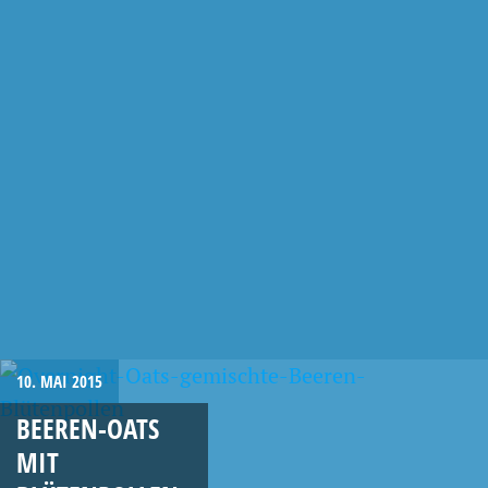
10. MAI 2015
BEEREN-OATS
MIT