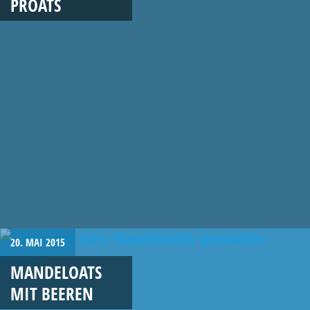
PROATS
20. MAI 2015
MANDELOATS
MIT BEEREN