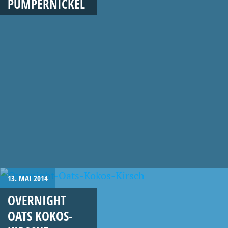
PUMPERNICKEL
13. MAI 2014
OVERNIGHT
OATS KOKOS-