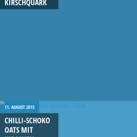
KIRSCHQUARK
11. AUGUST 2015
CHILLI-SCHOKO
OATS MIT