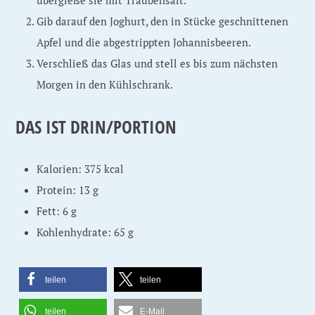
übergieße sie mit Traubensaft.
Gib darauf den Joghurt, den in Stücke geschnittenen
Apfel und die abgestrippten Johannisbeeren.
Verschließ das Glas und stell es bis zum nächsten
Morgen in den Kühlschrank.
DAS IST DRIN/PORTION
Kalorien: 375 kcal
Protein: 13 g
Fett: 6 g
Kohlenhydrate: 65 g
teilen
teilen
teilen
E-Mail