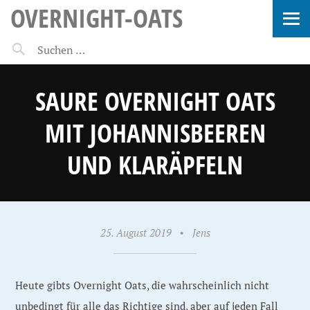
OVERNIGHT-OATS
SAURE OVERNIGHT OATS
MIT JOHANNISBEEREN
UND KLARÄPFELN
25. August 2019
•
Jens
Heute gibts Overnight Oats, die wahrscheinlich nicht
unbedingt für alle das Richtige sind, aber auf jeden Fall