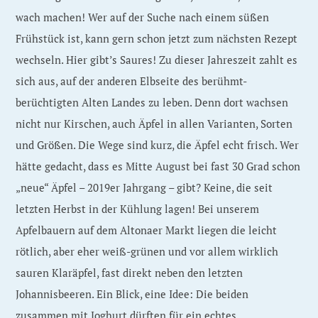
wach machen! Wer auf der Suche nach einem süßen
Frühstück ist, kann gern schon jetzt zum nächsten Rezept
wechseln. Hier gibt’s Saures! Zu dieser Jahreszeit zahlt es
sich aus, auf der anderen Elbseite des berühmt-
berüchtigten Alten Landes zu leben. Denn dort wachsen
nicht nur Kirschen, auch Äpfel in allen Varianten, Sorten
und Größen. Die Wege sind kurz, die Äpfel echt frisch. Wer
hätte gedacht, dass es Mitte August bei fast 30 Grad schon
„neue“ Äpfel – 2019er Jahrgang – gibt? Keine, die seit
letzten Herbst in der Kühlung lagen! Bei unserem
Apfelbauern auf dem Altonaer Markt liegen die leicht
rötlich, aber eher weiß-grünen und vor allem wirklich
sauren Klaräpfel, fast direkt neben den letzten
Johannisbeeren. Ein Blick, eine Idee: Die beiden
zusammen mit Joghurt dürften für ein echtes