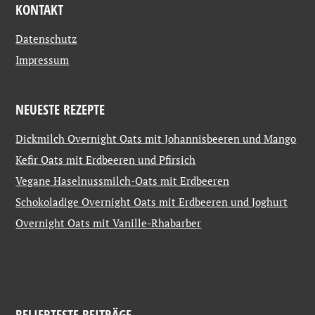
KONTAKT
Datenschutz
Impressum
NEUESTE REZEPTE
Dickmilch Overnight Oats mit Johannisbeeren und Mango
Kefir Oats mit Erdbeeren und Pfirsich
Vegane Haselnussmilch-Oats mit Erdbeeren
Schokoladige Overnight Oats mit Erdbeeren und Joghurt
Overnight Oats mit Vanille-Rhabarber
BELIEBTESTE BEITRÄGE