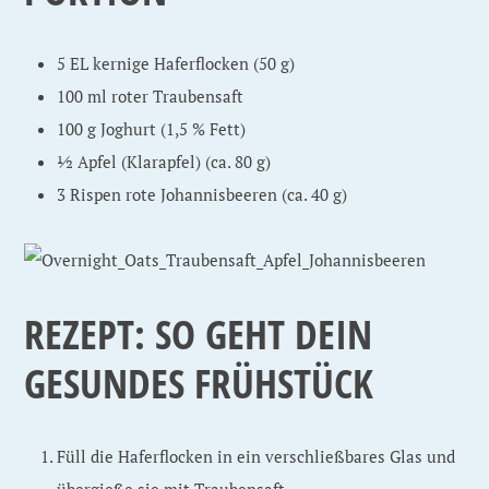
5 EL kernige Haferflocken (50 g)
100 ml roter Traubensaft
100 g Joghurt (1,5 % Fett)
½ Apfel (Klarapfel) (ca. 80 g)
3 Rispen rote Johannisbeeren (ca. 40 g)
REZEPT: SO GEHT DEIN
GESUNDES FRÜHSTÜCK
Füll die Haferflocken in ein verschließbares Glas und