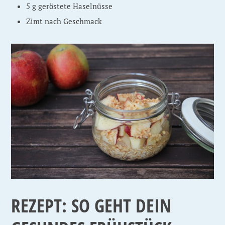
5 g geröstete Haselnüsse
Zimt nach Geschmack
REZEPT: SO GEHT DEIN