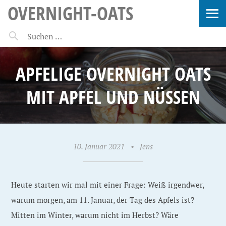
OVERNIGHT-OATS
APFELIGE OVERNIGHT OATS
MIT APFEL UND NÜSSEN
10. Januar 2021
•
Jens
Heute starten wir mal mit einer Frage: Weiß irgendwer,
warum morgen, am 11. Januar, der Tag des Apfels ist?
Mitten im Winter, warum nicht im Herbst? Wäre