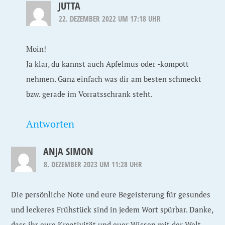
JUTTA
22. DEZEMBER 2022 UM 17:18 UHR
Moin!
Ja klar, du kannst auch Apfelmus oder -kompott
nehmen. Ganz einfach was dir am besten schmeckt
bzw. gerade im Vorratsschrank steht.
Antworten
ANJA SIMON
8. DEZEMBER 2023 UM 11:28 UHR
Die persönliche Note und eure Begeisterung für gesundes
und leckeres Frühstück sind in jedem Wort spürbar. Danke,
dass ihr eure Kreativität und euer Wissen mit der Welt