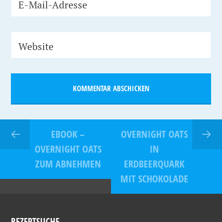
E-Mail-Adresse
Website
EBOOK –
OVERNIGHT OATS
OVERNIGHT OATS
IN
ZUM ABNEHMEN
ERDBEERQUARK
MIT SCHOKOLADE
REZEPTSUCHE