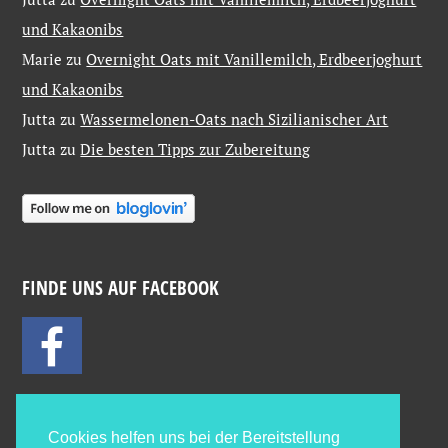
und Kakaonibs
Marie
zu
Overnight Oats mit Vanillemilch, Erdbeerjoghurt
und Kakaonibs
Jutta
zu
Wassermelonen-Oats nach Sizilianischer Art
Jutta
zu
Die besten Tipps zur Zubereitung
FINDE UNS AUF FACEBOOK
Cookies helfen uns bei der Bereitstellung