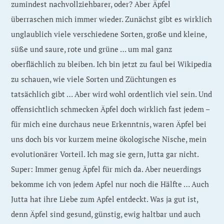
zumindest nachvollziehbarer, oder? Aber Äpfel
überraschen mich immer wieder. Zunächst gibt es wirklich
unglaublich viele verschiedene Sorten, große und kleine,
süße und saure, rote und grüne … um mal ganz
oberflächlich zu bleiben. Ich bin jetzt zu faul bei Wikipedia
zu schauen, wie viele Sorten und Züchtungen es
tatsächlich gibt … Aber wird wohl ordentlich viel sein. Und
offensichtlich schmecken Äpfel doch wirklich fast jedem –
für mich eine durchaus neue Erkenntnis, waren Äpfel bei
uns doch bis vor kurzem meine ökologische Nische, mein
evolutionärer Vorteil. Ich mag sie gern, Jutta gar nicht.
Super: Immer genug Äpfel für mich da. Aber neuerdings
bekomme ich von jedem Apfel nur noch die Hälfte … Auch
Jutta hat ihre Liebe zum Apfel entdeckt. Was ja gut ist,
denn Äpfel sind gesund, günstig, ewig haltbar und auch