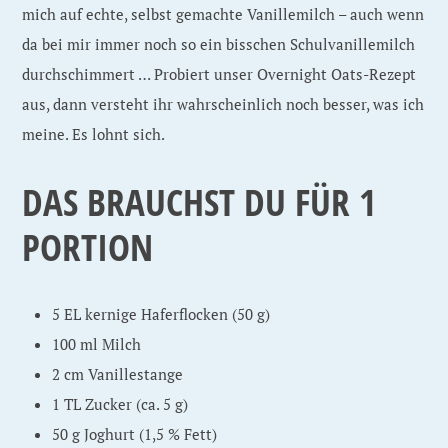
mich auf echte, selbst gemachte Vanillemilch – auch wenn
da bei mir immer noch so ein bisschen Schulvanillemilch
durchschimmert … Probiert unser Overnight Oats-Rezept
aus, dann versteht ihr wahrscheinlich noch besser, was ich
meine. Es lohnt sich.
DAS BRAUCHST DU FÜR 1
PORTION
5 EL kernige Haferflocken (50 g)
100 ml Milch
2 cm Vanillestange
1 TL Zucker (ca. 5 g)
50 g Joghurt (1,5 % Fett)