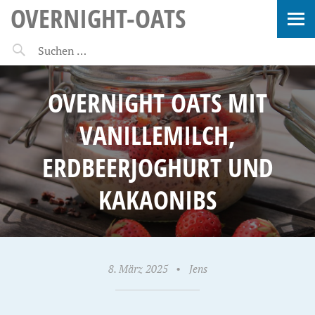
OVERNIGHT-OATS
OVERNIGHT OATS MIT
VANILLEMILCH,
ERDBEERJOGHURT UND
KAKAONIBS
8. März 2025
•
Jens