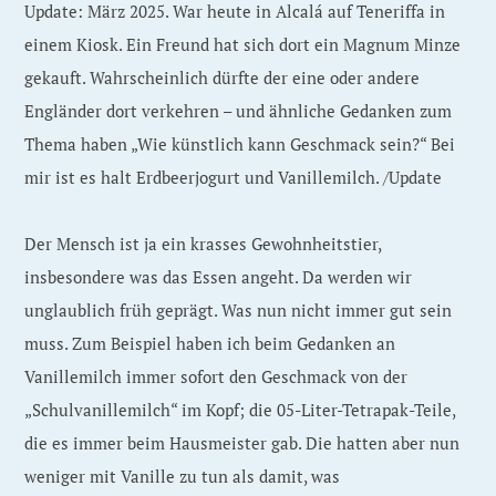
Update: März 2025. War heute in Alcalá auf Teneriffa in
einem Kiosk. Ein Freund hat sich dort ein Magnum Minze
gekauft. Wahrscheinlich dürfte der eine oder andere
Engländer dort verkehren – und ähnliche Gedanken zum
Thema haben „Wie künstlich kann Geschmack sein?“ Bei
mir ist es halt Erdbeerjogurt und Vanillemilch. /Update
Der Mensch ist ja ein krasses Gewohnheitstier,
insbesondere was das Essen angeht. Da werden wir
unglaublich früh geprägt. Was nun nicht immer gut sein
muss. Zum Beispiel haben ich beim Gedanken an
Vanillemilch immer sofort den Geschmack von der
„Schulvanillemilch“ im Kopf; die 05-Liter-Tetrapak-Teile,
die es immer beim Hausmeister gab. Die hatten aber nun
weniger mit Vanille zu tun als damit, was