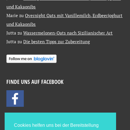
und Kakaonibs
Marie
zu
Overnight Oats mit Vanillemilch, Erdbeerjoghurt
und Kakaonibs
Jutta
zu
Wassermelonen-Oats nach Sizilianischer Art
Jutta
zu
Die besten Tipps zur Zubereitung
FINDE UNS AUF FACEBOOK
Cookies helfen uns bei der Bereitstellung