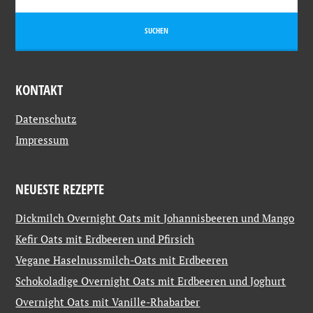
KONTAKT
Datenschutz
Impressum
NEUESTE REZEPTE
Dickmilch Overnight Oats mit Johannisbeeren und Mango
Kefir Oats mit Erdbeeren und Pfirsich
Vegane Haselnussmilch-Oats mit Erdbeeren
Schokoladige Overnight Oats mit Erdbeeren und Joghurt
Overnight Oats mit Vanille-Rhabarber