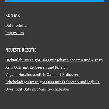
KONTAKT
Datenschutz
Impressum
NEUESTE REZEPTE
Dickmilch Overnight Oats mit Johannisbeeren und Mango
Kefir Oats mit Erdbeeren und Pfirsich
Vegane Haselnussmilch-Oats mit Erdbeeren
Schokoladige Overnight Oats mit Erdbeeren und Joghurt
Overnight Oats mit Vanille-Rhabarber