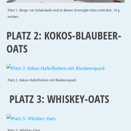
Platz 1: Berge von Schokolade sind in diesen Overnight-Oats nicht drin. 10 g
reichen.
PLATZ 2: KOKOS-BLAUBEER-
OATS
Platz 2: Kokos-Haferflocken mit Blaubeerquark
PLATZ 3: WHISKEY-OATS
Platz 3: Whiskey-Oats