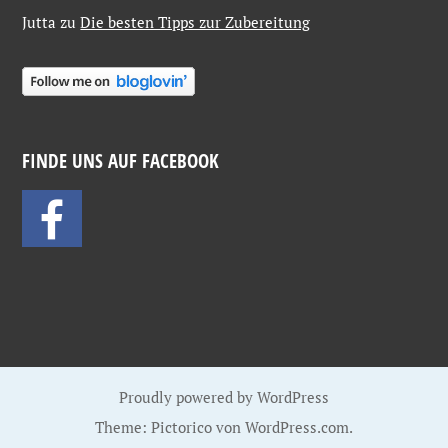
Jutta
zu
Die besten Tipps zur Zubereitung
FINDE UNS AUF FACEBOOK
Proudly powered by WordPress
Theme: Pictorico von
WordPress.com
.