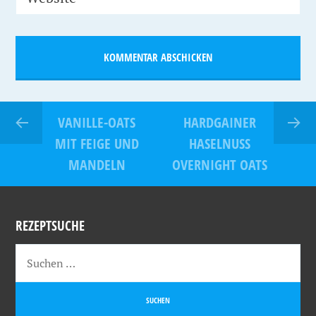
VANILLE-OATS
HARDGAINER
MIT FEIGE UND
HASELNUSS
MANDELN
OVERNIGHT OATS
REZEPTSUCHE