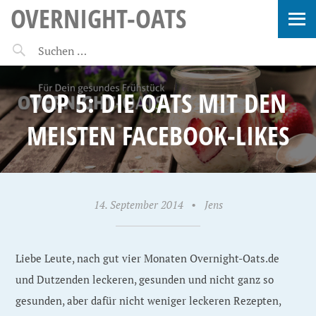
OVERNIGHT-OATS
TOP 5: DIE OATS MIT DEN
MEISTEN FACEBOOK-LIKES
14. September 2014
•
Jens
Liebe Leute, nach gut vier Monaten Overnight-Oats.de
und Dutzenden leckeren, gesunden und nicht ganz so
gesunden, aber dafür nicht weniger leckeren Rezepten,