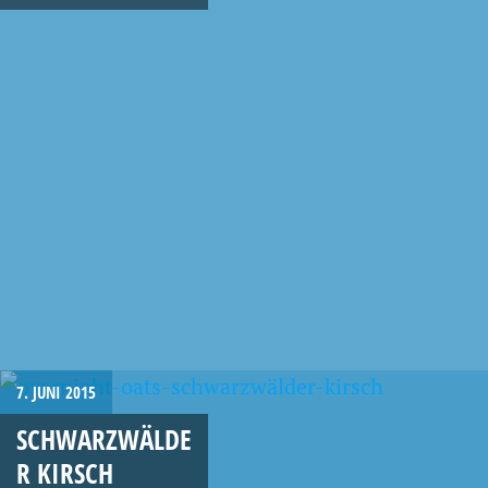
7. JUNI 2015
SCHWARZWÄLDE
R KIRSCH