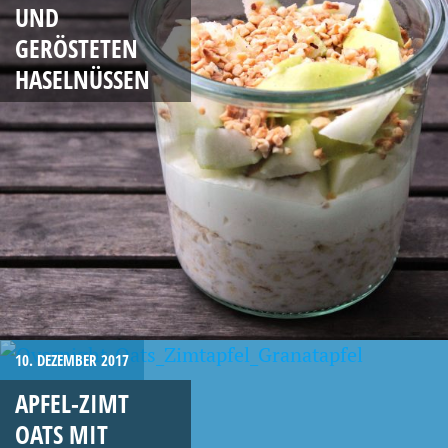
UND
GERÖSTETEN
HASELNÜSSEN
10. DEZEMBER 2017
APFEL-ZIMT
OATS MIT