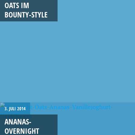
OATS IM
BOUNTY-STYLE
3. JULI 2014
ANANAS-
OVERNIGHT