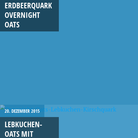
ERDBEERQUARK
OVERNIGHT
OATS
20. DEZEMBER 2015
LEBKUCHEN-
OATS MIT