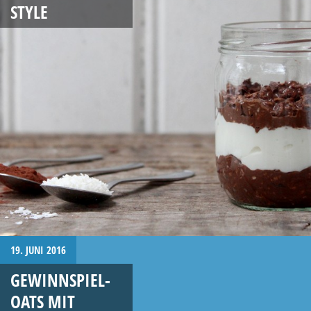
STYLE
19. JUNI 2016
GEWINNSPIEL-
OATS MIT