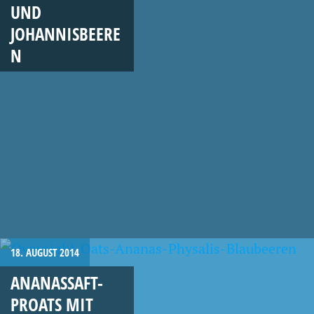
UND
JOHANNISBEERE
N
18. AUGUST 2014
ANANASSAFT-
PROATS MIT