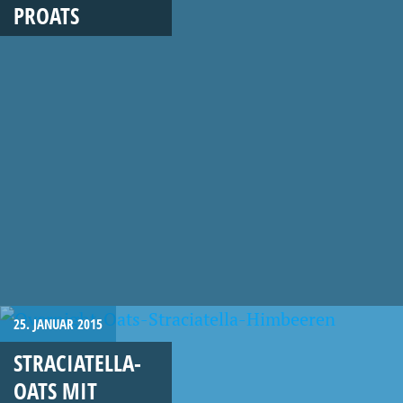
PROATS
25. JANUAR 2015
STRACIATELLA-
OATS MIT