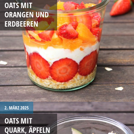
OATS MIT
ORANGEN UND
ERDBEEREN
2. MÄRZ 2025
OATS MIT
QUARK, ÄPFELN