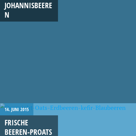
JOHANNISBEERE
N
14. JUNI 2015
FRISCHE
BEEREN-PROATS