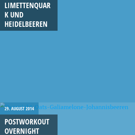
LIMETTENQUAR
K UND
HEIDELBEEREN
29. AUGUST 2014
POSTWORKOUT
OVERNIGHT