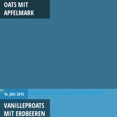
OATS MIT
APFELMARK
16. JULI 2015
VANILLEPROATS
MIT ERDBEEREN