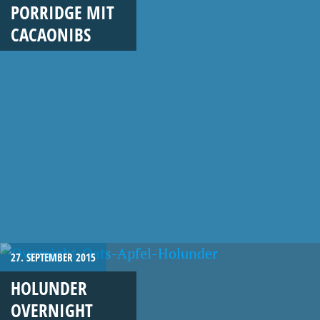
PORRIDGE MIT
CACAONIBS
27. SEPTEMBER 2015
HOLUNDER
OVERNIGHT