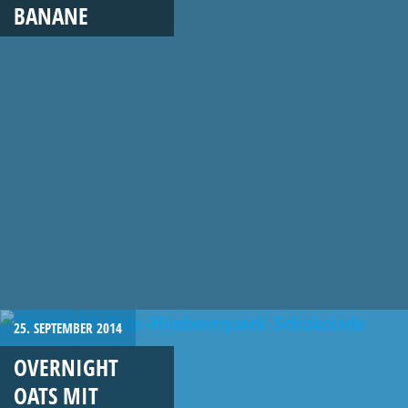
BANANE
25. SEPTEMBER 2014
OVERNIGHT
OATS MIT