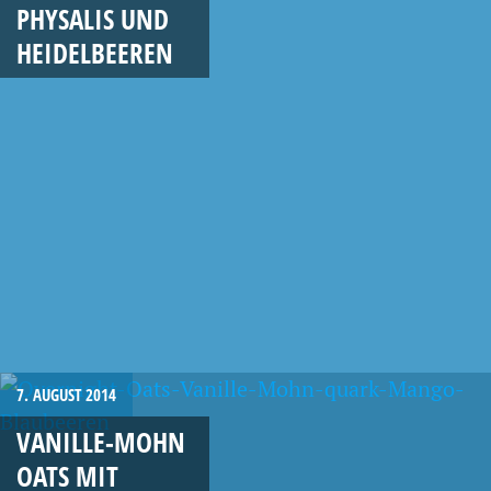
PHYSALIS UND
HEIDELBEEREN
7. AUGUST 2014
VANILLE-MOHN
OATS MIT