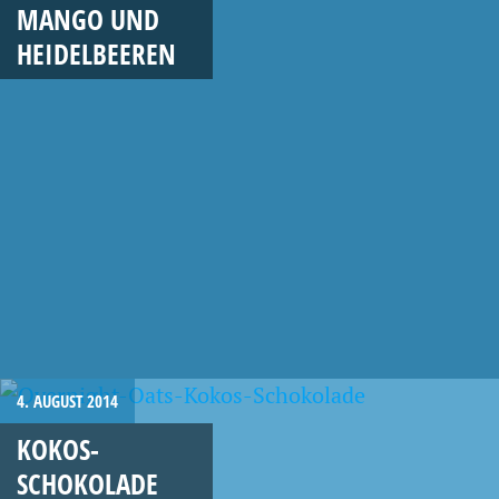
MANGO UND
HEIDELBEEREN
4. AUGUST 2014
KOKOS-
SCHOKOLADE