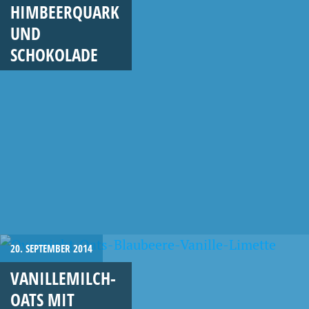
HIMBEERQUARK
UND
SCHOKOLADE
20. SEPTEMBER 2014
VANILLEMILCH-
OATS MIT