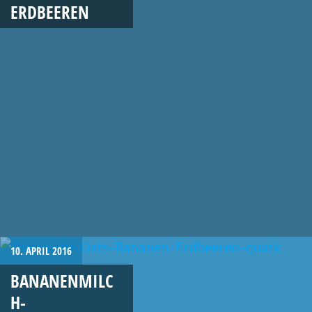
ERDBEEREN
10. APRIL 2016
BANANENMILC
H-