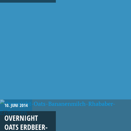
10. JUNI 2014
OVERNIGHT
OATS ERDBEER-