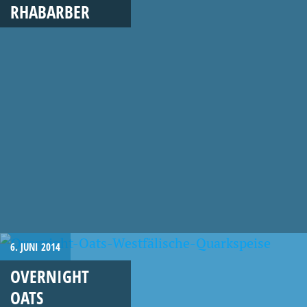
RHABARBER
6. JUNI 2014
OVERNIGHT
OATS