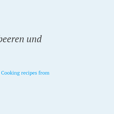
beeren und
- Cooking recipes from