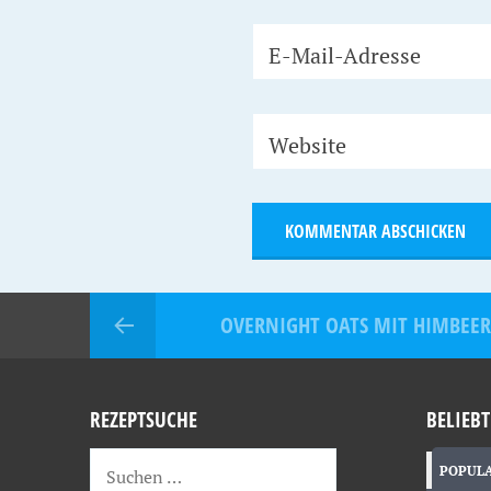
E-Mail-Adresse
Website
OVERNIGHT OATS MIT HIMBEE
REZEPTSUCHE
BELIEBT
POPUL