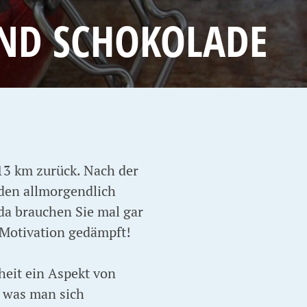
UND SCHOKOLADE
13 km zurück. Nach der
den allmorgendlich
da brauchen Sie mal gar
t, Motivation gedämpft!
heit ein Aspekt von
r was man sich