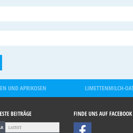
REN UND APRIKOSEN
LIMETTENMILCH-OA
ESTE BEITRÄGE
FINDE UNS AUF FACEBOOK
AR
LATEST