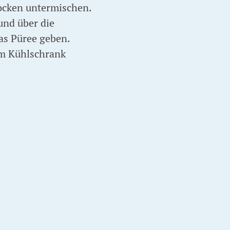
locken untermischen.
und über die
das Püree geben.
im Kühlschrank