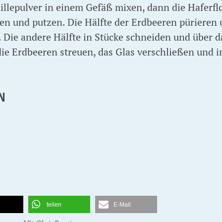
illepulver in einem Gefäß mixen, dann die Haferf
n und putzen. Die Hälfte der Erdbeeren pürieren 
. Die andere Hälfte in Stücke schneiden und über 
ie Erdbeeren streuen, das Glas verschließen und 
N
teilen
E-Mail