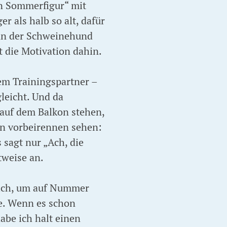
ion Sommerfigur“ mit
 als halb so alt, dafür
ann der Schweinehund
t die Motivation dahin.
nem Trainingspartner –
gleicht. Und da
 auf dem Balkon stehen,
en vorbeirennen sehen:
 sagt nur „Ach, die
tweise an.
e ich, um auf Nummer
de. Wenn es schon
abe ich halt einen