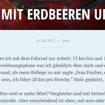
 MIT ERDBEEREN 
16. Juli 2015
•
Jutta
re ich mit dem Fahrrad zur Arbeit; 13 km hin und 
ewöhnungsphase war ich glücklich über mich und 
d, als mein Kollege zu mir sagte „Frau Fischer, 
u sein, ich fahre 20 km pro Strecke.“ Stolz geplatz
ur weil er mehr fährt? Vergleiche sind mit Sicher
ontrolle. Aber entscheidend ist eben, mit wen ode