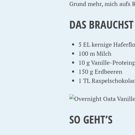
Grund mehr, mich aufs 
DAS BRAUCHST
5 EL kernige Haferflo
100 m Milch
10 g Vanille-Protein
150 g Erdbeeren
1 TL Raspelschokolad
SO GEHT’S