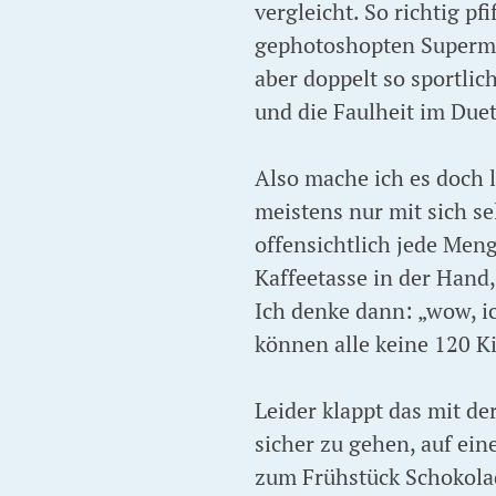
vergleicht. So richtig pf
gephotoshopten Supermod
aber doppelt so sportli
und die Faulheit im Duet
Also mache ich es doch l
meistens nur mit sich se
offensichtlich jede Men
Kaffeetasse in der Hand
Ich denke dann: „wow, i
können alle keine 120 Ki
Leider klappt das mit de
sicher zu gehen, auf ei
zum Frühstück Schokolad