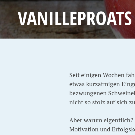
VANILLEPROATS
Seit einigen Wochen fah
etwas kurzatmigen Eing
bezwungenen Schweinehun
nicht so stolz auf sich z
Aber warum eigentlich? N
Motivation und Erfolgsk