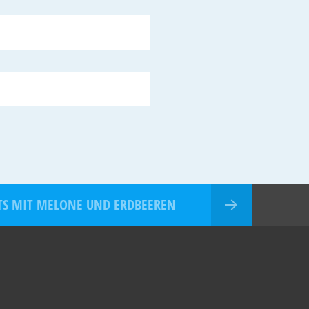
TS MIT MELONE UND ERDBEEREN