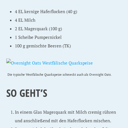
4 EL kernige Haferflocken (40 g)
4 EL Milch
2 EL Magerquark (100 g)
1 Scheibe Pumpernickel
100 g gemischte Beeren (TK)
Die typische Westfälische Quarkspeise schmeckt auch als Overnight Oats.
SO GEHT’S
In einem Glas Magerquark mit Milch cremig rühren
und anschließend mit den Haferflocken mischen.