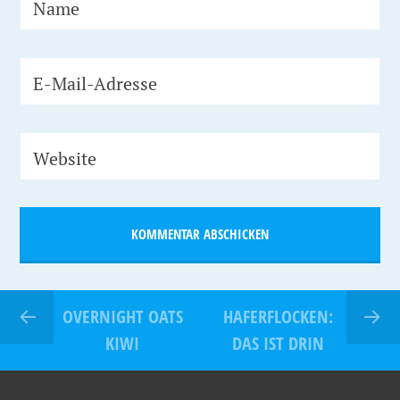
Name
E-Mail-Adresse
Website
OVERNIGHT OATS
HAFERFLOCKEN:
KIWI
DAS IST DRIN