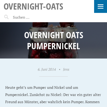
OVERNIGHT-OATS
OVERNIGHT OATS
PUMPERNICKEL
6. Juni 2014
•
Jens
Heute geht’s um Pumper und Nickel und um
Pumpernickel. Zunächst zu Nickel: Der war ein guter alter
Freund aus Münster, aber wahrlich kein Pumper. Kommen