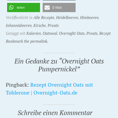
teilen
E-Mail
Veröffentlicht in
Alle Rezepte
,
Heidelbeeren
,
Himbeeren
,
Johannisbeeren
,
Kirsche
,
Proats
Getaggt mit
Kalorien
,
Oatmeal
,
Overnight Oats
,
Proats
,
Rezept
Bookmark the permalink.
Ein Gedanke zu “
Overnight Oats
Pumpernickel
”
Pingback:
Rezept Overnight Oats mit
Toblerone | Overnight-Oats.de
Schreibe einen Kommentar