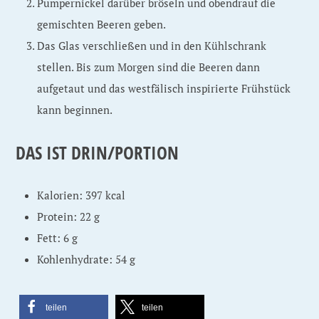
Pumpernickel darüber bröseln und obendrauf die
gemischten Beeren geben.
Das Glas verschließen und in den Kühlschrank
stellen. Bis zum Morgen sind die Beeren dann
aufgetaut und das westfälisch inspirierte Frühstück
kann beginnen.
DAS IST DRIN/PORTION
Kalorien: 397 kcal
Protein: 22 g
Fett: 6 g
Kohlenhydrate: 54 g
teilen
teilen