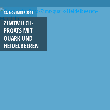
13. NOVEMBER 2014
ZIMTMILCH-
PROATS MIT
QUARK UND
HEIDELBEEREN