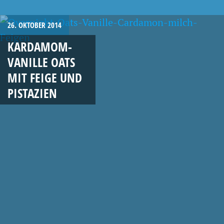
26. OKTOBER 2014
KARDAMOM-
VANILLE OATS
MIT FEIGE UND
PISTAZIEN