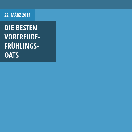
22. MÄRZ 2015
DIE BESTEN
VORFREUDE-
FRÜHLINGS-
OATS