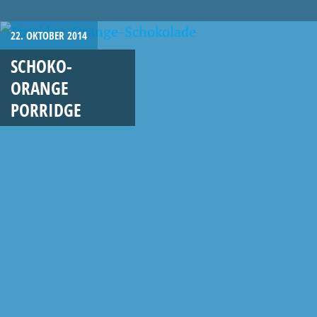
22. OKTOBER 2014
SCHOKO-
ORANGE
PORRIDGE