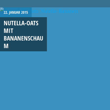
22. JANUAR 2015
NUTELLA-OATS
MIT
BANANENSCHAU
M