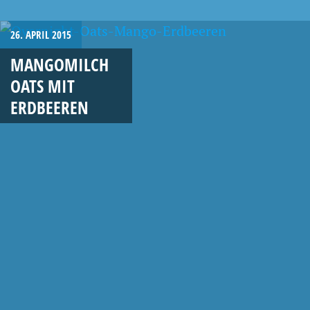
26. APRIL 2015
MANGOMILCH
OATS MIT
ERDBEEREN