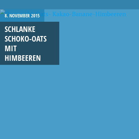
8. NOVEMBER 2015
SCHLANKE
SCHOKO-OATS
MIT
HIMBEEREN