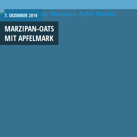
7. DEZEMBER 2014
MARZIPAN-OATS
MIT APFELMARK