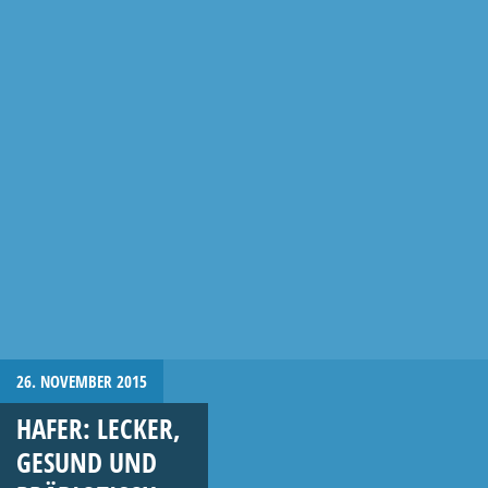
26. NOVEMBER 2015
HAFER: LECKER,
GESUND UND