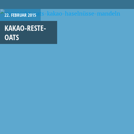
22. FEBRUAR 2015
KAKAO-RESTE-
OATS