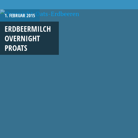
1. FEBRUAR 2015
ERDBEERMILCH
OVERNIGHT
PROATS