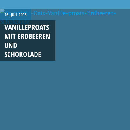
16. JULI 2015
VANILLEPROATS
MIT ERDBEEREN
UND
SCHOKOLADE