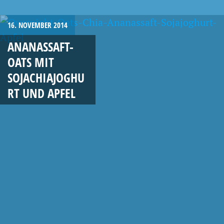
16. NOVEMBER 2014
ANANASSAFT-
OATS MIT
SOJACHIAJOGHU
RT UND APFEL