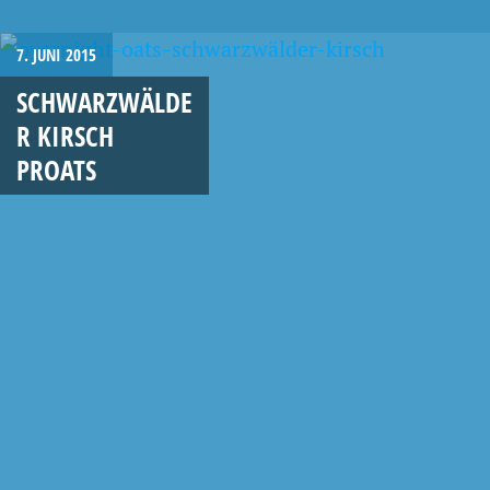
7. JUNI 2015
SCHWARZWÄLDE
R KIRSCH
PROATS