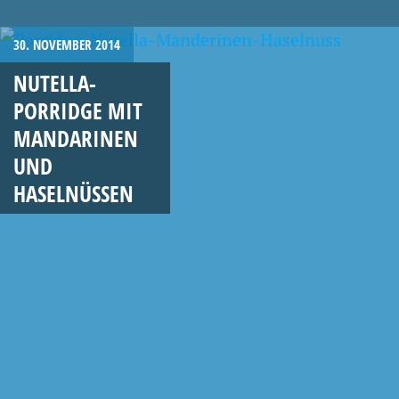
30. NOVEMBER 2014
NUTELLA-
PORRIDGE MIT
MANDARINEN
UND
HASELNÜSSEN