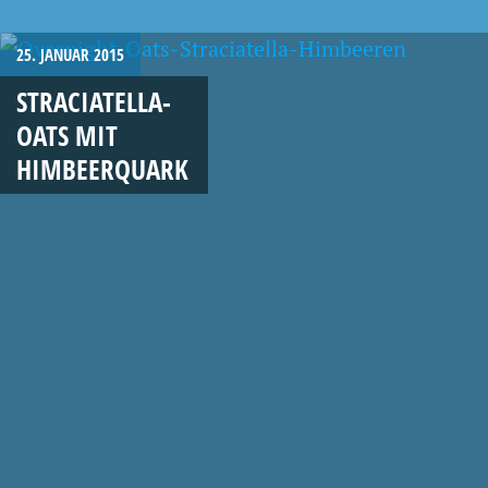
25. JANUAR 2015
STRACIATELLA-
OATS MIT
HIMBEERQUARK