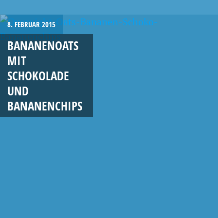
8. FEBRUAR 2015
BANANENOATS
MIT
SCHOKOLADE
UND
BANANENCHIPS