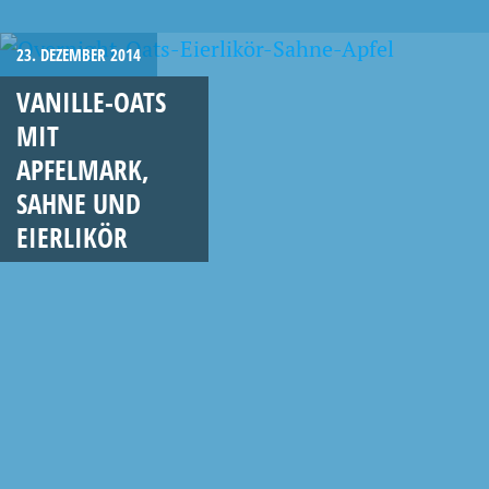
23. DEZEMBER 2014
VANILLE-OATS
MIT
APFELMARK,
SAHNE UND
EIERLIKÖR