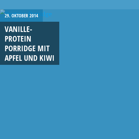
29. OKTOBER 2014
VANILLE-
PROTEIN
PORRIDGE MIT
APFEL UND KIWI