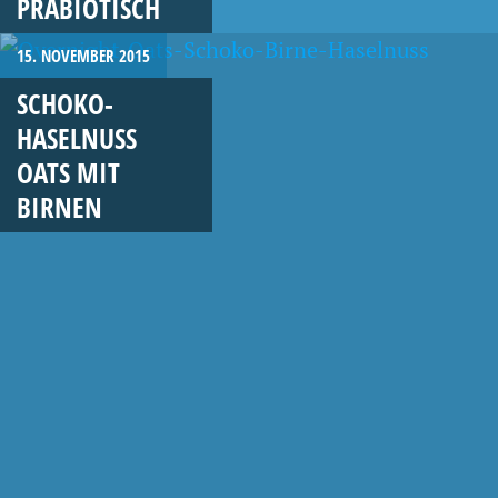
PRÄBIOTISCH
15. NOVEMBER 2015
SCHOKO-
HASELNUSS
OATS MIT
BIRNEN