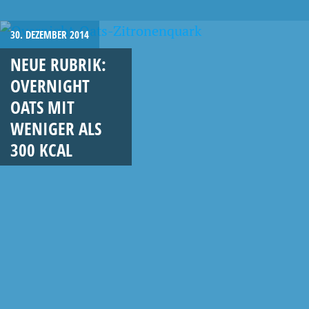
30. DEZEMBER 2014
NEUE RUBRIK:
OVERNIGHT
OATS MIT
WENIGER ALS
300 KCAL