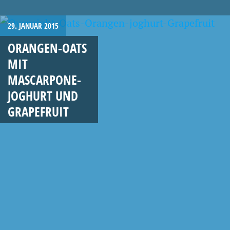
29. JANUAR 2015
ORANGEN-OATS
MIT
MASCARPONE-
JOGHURT UND
GRAPEFRUIT