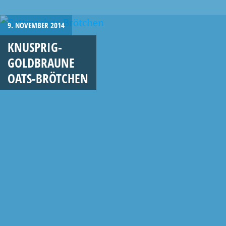
9. NOVEMBER 2014
KNUSPRIG-
GOLDBRAUNE
OATS-BRÖTCHEN