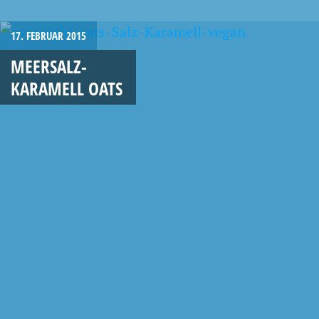
17. FEBRUAR 2015
MEERSALZ-
KARAMELL OATS