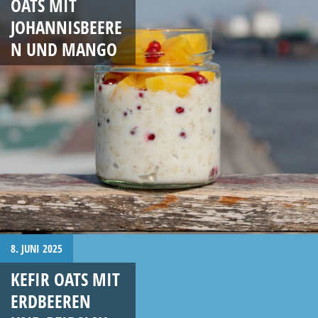
OATS MIT
JOHANNISBEERE
N UND MANGO
8. JUNI 2025
KEFIR OATS MIT
ERDBEEREN