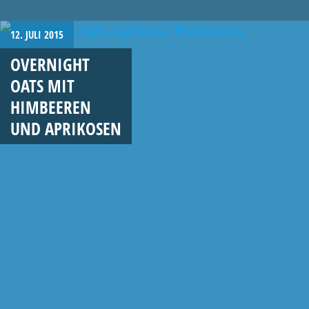
12. JULI 2015
OVERNIGHT
OATS MIT
HIMBEEREN
UND APRIKOSEN