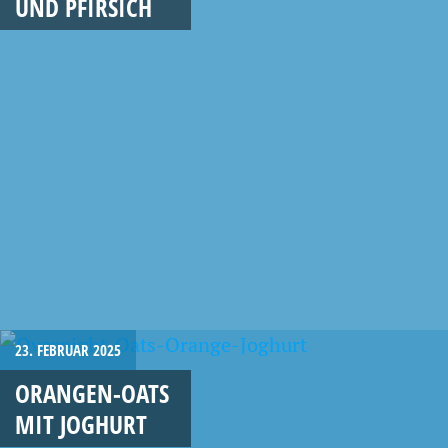
UND PFIRSICH
23. FEBRUAR 2025
ORANGEN-OATS
MIT JOGHURT