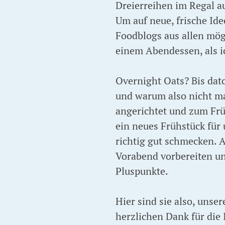
Dreierreihen im Regal au
Um auf neue, frische Id
Foodblogs aus allen mögl
einem Abendessen, als i
Overnight Oats? Bis dato
und warum also nicht m
angerichtet und zum Frü
ein neues Frühstück für 
richtig gut schmecken. A
Vorabend vorbereiten un
Pluspunkte.
Hier sind sie also, unse
herzlichen Dank für die