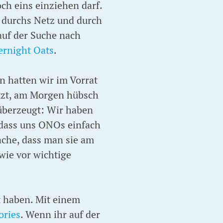
och eins einziehen darf.
 durchs Netz und durch
auf der Suche nach
ernight Oats
.
n hatten wir im Vorrat
tzt, am Morgen hübsch
 überzeugt: Wir haben
, dass uns ONOs einfach
ache, dass man sie am
wie vor wichtige
rt haben. Mit einem
ories
. Wenn ihr auf der