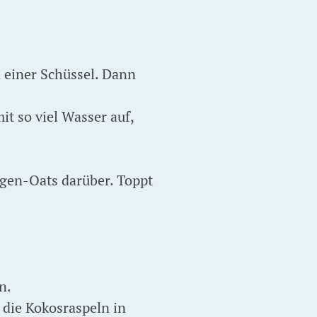
n einer Schüssel. Dann
it so viel Wasser auf,
ngen-Oats darüber. Toppt
n.
die Kokosraspeln in