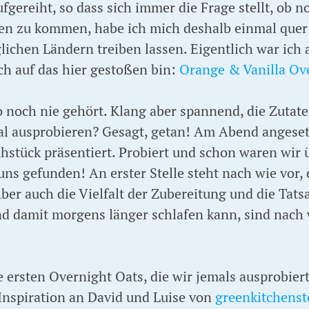
fgereiht, so dass sich immer die Frage stellt, ob n
een zu kommen, habe ich mich deshalb einmal quer
ichen Ländern treiben lassen. Eigentlich war ich 
ch auf das hier gestoßen bin:
Orange & Vanilla Ov
 noch nie gehört. Klang aber spannend, die Zutate
al ausprobieren? Gesagt, getan! Am Abend angese
hstück präsentiert. Probiert und schon waren wir
uns gefunden! An erster Stelle steht nach wie vor
ber auch die Vielfalt der Zubereitung und die Tats
d damit morgens länger schlafen kann, sind nach 
re ersten Overnight Oats, die wir jemals ausprobie
 Inspiration an David und Luise von
greenkitchenst