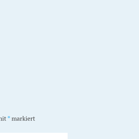
mit
*
markiert