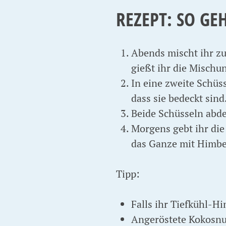
REZEPT: SO GE
Abends mischt ihr zu
gießt ihr die Mischu
In eine zweite Schüss
dass sie bedeckt sind
Beide Schüsseln abde
Morgens gebt ihr die
das Ganze mit Himbe
Tipp:
Falls ihr Tiefkühl-H
Angeröstete Kokosnu