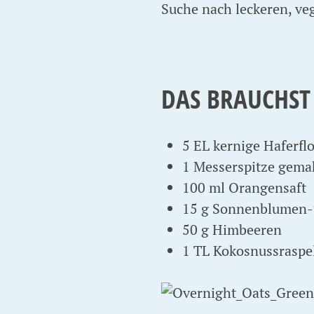
Suche nach leckeren, ve
DAS BRAUCHST
5 EL kernige Haferflo
1 Messerspitze gemah
100 ml Orangensaft
15 g Sonnenblumen-
50 g Himbeeren
1 TL Kokosnussraspel