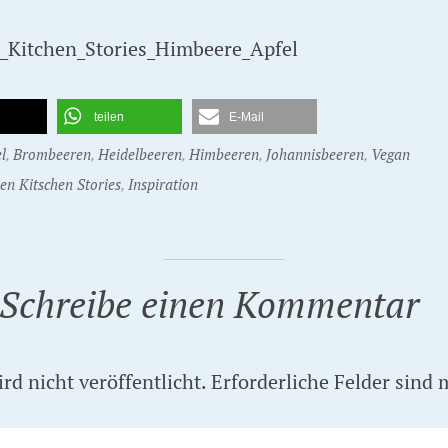
teilen
E-Mail
l
,
Brombeeren
,
Heidelbeeren
,
Himbeeren
,
Johannisbeeren
,
Vegan
en Kitschen Stories
,
Inspiration
Schreibe einen Kommentar
d nicht veröffentlicht.
Erforderliche Felder sind 