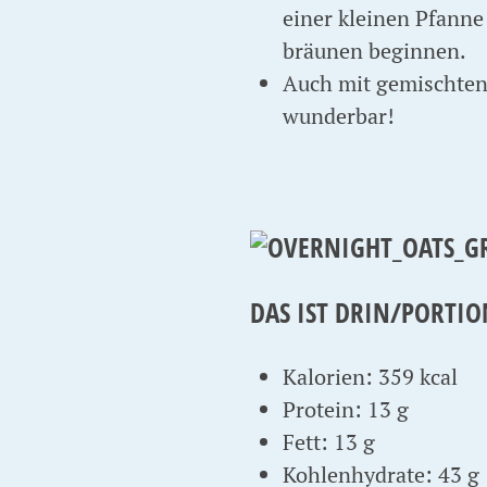
einer kleinen Pfanne 
bräunen beginnen.
Auch mit gemischten
wunderbar!
DAS IST DRIN/PORTIO
Kalorien: 359 kcal
Protein: 13 g
Fett: 13 g
Kohlenhydrate: 43 g