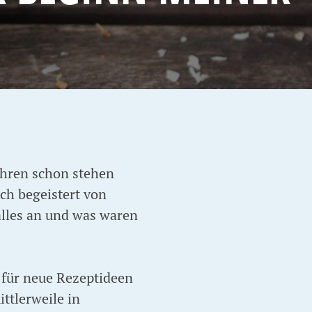
Jahren schon stehen
ch begeistert von
alles an und was waren
 für neue Rezeptideen
ttlerweile in