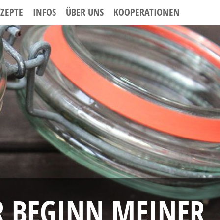
EZEPTE
INFOS
ÜBER UNS
KOOPERATIONEN
R BEGINN MEINER