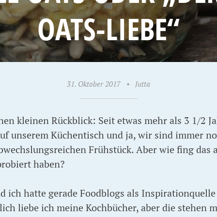
OATS-LIEBE“
31. Oktober 2017
•
Jutta
inen kleinen Rückblick: Seit etwas mehr als 3 1/2 
auf unserem Küchentisch und ja, wir sind immer no
bwechslungsreichen Frühstück. Aber wie fing das 
 probiert haben?
d ich hatte gerade Foodblogs als Inspirationquelle
lich liebe ich meine Kochbücher, aber die stehen mi