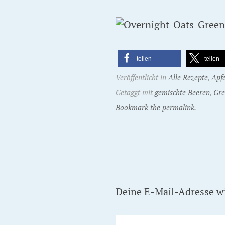
teilen
teilen
Veröffentlicht in
Alle Rezepte
,
Apfe
Getaggt mit
gemischte Beeren
,
Gre
Bookmark the permalink.
Deine E-Mail-Adresse wir