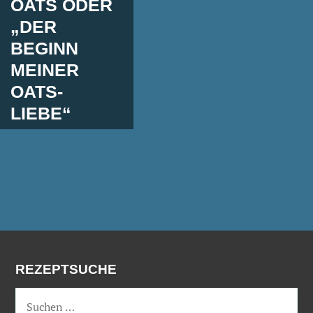
OATS ODER
„DER
BEGINN
MEINER
OATS-
LIEBE“
REZEPTSUCHE