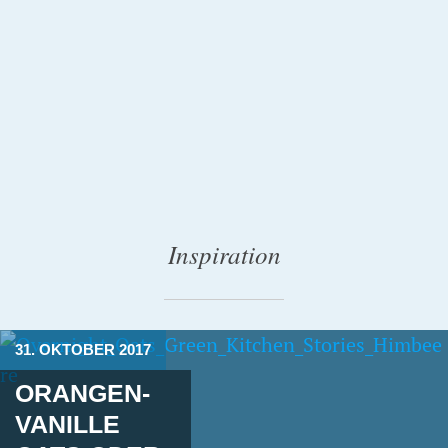
Inspiration
31. OKTOBER 2017
ORANGEN-
VANILLE