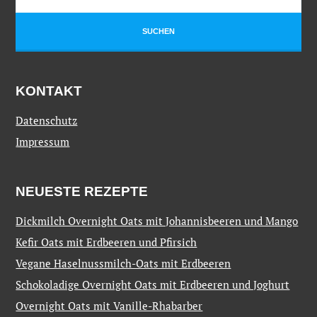
KONTAKT
Datenschutz
Impressum
NEUESTE REZEPTE
Dickmilch Overnight Oats mit Johannisbeeren und Mango
Kefir Oats mit Erdbeeren und Pfirsich
Vegane Haselnussmilch-Oats mit Erdbeeren
Schokoladige Overnight Oats mit Erdbeeren und Joghurt
Overnight Oats mit Vanille-Rhabarber