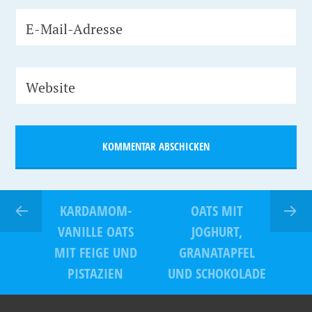
E-Mail-Adresse
Website
KARDAMOM-
OATS MIT
VANILLE OATS
JOGHURT,
MIT FEIGE UND
GRANATAPFEL
PISTAZIEN
UND SCHOKOLADE