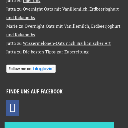
Jutta
zu
Über uns
Jutta
zu
Overnight Oats mit Vanillemilch, Erdbeerjoghurt
und Kakaonibs
Marie
zu
Overnight Oats mit Vanillemilch, Erdbeerjoghurt
und Kakaonibs
Jutta
zu
Wassermelonen-Oats nach Sizilianischer Art
Jutta
zu
Die besten Tipps zur Zubereitung
FINDE UNS AUF FACEBOOK