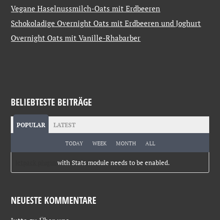
Vegane Haselnussmilch-Oats mit Erdbeeren
Schokoladige Overnight Oats mit Erdbeeren und Joghurt
Overnight Oats mit Vanille-Rhabarber
BELIEBTESTE BEITRÄGE
POPULAR
LATEST
TODAY
WEEK
MONTH
ALL
Jetpack plugin
with Stats module needs to be enabled.
NEUESTE KOMMENTARE