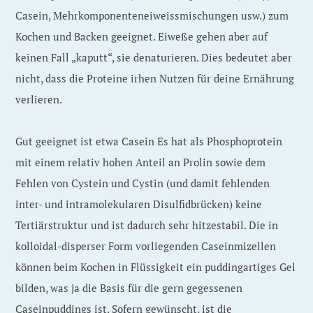
Casein, Mehrkomponenteneiweissmischungen usw.) zum
Kochen und Backen geeignet. Eiweße gehen aber auf
keinen Fall „kaputt“, sie denaturieren. Dies bedeutet aber
nicht, dass die Proteine irhen Nutzen für deine Ernährung
verlieren.
Gut geeignet ist etwa Casein Es hat als Phosphoprotein
mit einem relativ hohen Anteil an Prolin sowie dem
Fehlen von Cystein und Cystin (und damit fehlenden
inter- und intramolekularen Disulfidbrücken) keine
Tertiärstruktur und ist dadurch sehr hitzestabil. Die in
kolloidal-disperser Form vorliegenden Caseinmizellen
können beim Kochen in Flüssigkeit ein puddingartiges Gel
bilden, was ja die Basis für die gern gegessenen
Caseinpuddings ist. Sofern gewünscht, ist die