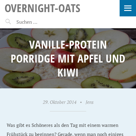
OVERNIGHT-OATS
VANILLE-PROTEIN
PORRIDGE MIT APFEL UND
KIWI
29. Oktober 2014
•
Jens
Was gibt es Schöneres als den Tag mit einem warmen
Frühstück zu beginnen? Gerade, wenn man noch einiges