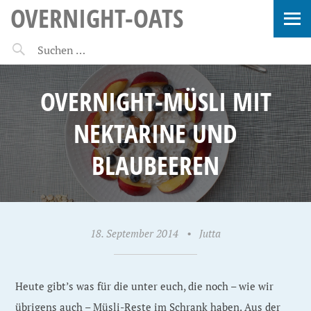
OVERNIGHT-OATS
OVERNIGHT-MÜSLI MIT
NEKTARINE UND
BLAUBEEREN
18. September 2014
•
Jutta
Heute gibt’s was für die unter euch, die noch – wie wir
übrigens auch – Müsli-Reste im Schrank haben. Aus der