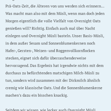
Prä-Oats-Zeit, die Älteren von uns werden sich erinnern…
Was macht man also mit dem Müsli, wenn man doch jeden
Morgen eigentlich die volle Vielfalt von Overnight Oats
genießen will? Richtig. Einfach auch mal über Nacht
einlegen und Overnight Müsli basteln. Unser Basis-Müsli,
in dem außer Sesam und Sonnenblumenkernen noch
Hafer-, Gersten-, Weizen- und Roggenvollkornflocken
stecken, eignet sich dafür überraschenderweise
hervorragend. Das Ergebnis hat irgendwie nichts mit dem
durchaus zu befürchtenden matschigen Milch-Müsli zu
tun, sondern wird zusammen mit der Dickmilch ähnlich
cremig wie klassische Oats. Und die Sonnenblumenkerne
machen’s dazu ein bisschen knackig.
Seitdem wir wissen, wie lecker auch Overnight Müsli