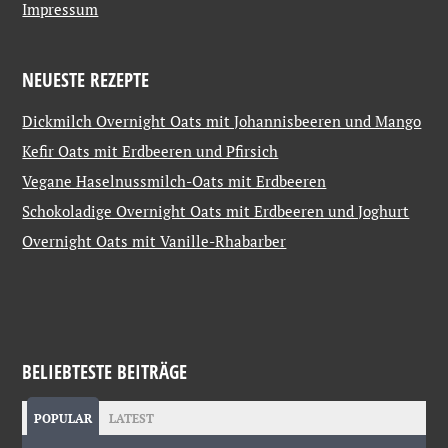
Impressum
NEUESTE REZEPTE
Dickmilch Overnight Oats mit Johannisbeeren und Mango
Kefir Oats mit Erdbeeren und Pfirsich
Vegane Haselnussmilch-Oats mit Erdbeeren
Schokoladige Overnight Oats mit Erdbeeren und Joghurt
Overnight Oats mit Vanille-Rhabarber
BELIEBTESTE BEITRÄGE
POPULAR
LATEST