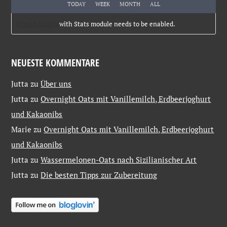
TODAY
WEEK
MONTH
ALL
Jetpack plugin
with Stats module needs to be enabled.
NEUESTE KOMMENTARE
Jutta
zu
Über uns
Jutta
zu
Overnight Oats mit Vanillemilch, Erdbeerjoghurt
und Kakaonibs
Marie
zu
Overnight Oats mit Vanillemilch, Erdbeerjoghurt
und Kakaonibs
Jutta
zu
Wassermelonen-Oats nach Sizilianischer Art
Jutta
zu
Die besten Tipps zur Zubereitung