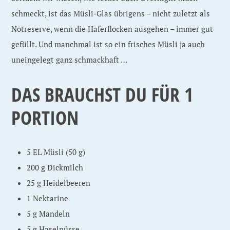
schmeckt, ist das Müsli-Glas übrigens – nicht zuletzt als
Notreserve, wenn die Haferflocken ausgehen – immer gut
gefüllt. Und manchmal ist so ein frisches Müsli ja auch
uneingelegt ganz schmackhaft …
DAS BRAUCHST DU FÜR 1
PORTION
5 EL Müsli (50 g)
200 g Dickmilch
25 g Heidelbeeren
1 Nektarine
5 g Mandeln
5 g Haselnüsse