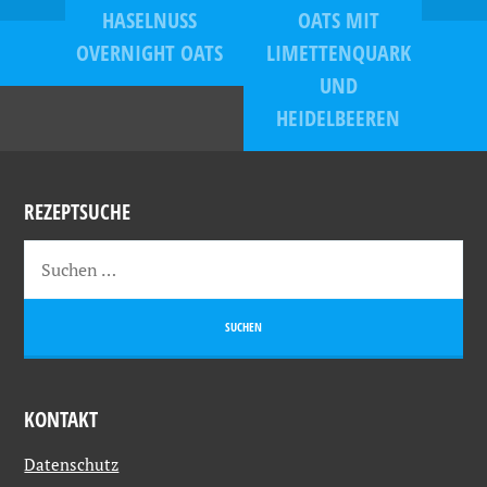
HASELNUSS
OATS MIT
OVERNIGHT OATS
LIMETTENQUARK
UND
HEIDELBEEREN
REZEPTSUCHE
KONTAKT
Datenschutz