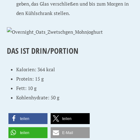
geben, das Glas verschließen und bis zum Morgen in
den Kühlschrank stellen.
DAS IST DRIN/PORTION
Kalorien: 364 kcal
Protein: 15 g
Fett: 10 g
Kohlenhydrate: 50 g
teilen
teilen
teilen
E-Mail