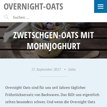
OVERNIGHT-OATS
ZWETSCHGEN-OATS MIT
MOHNJOGHURT
17. September 2017
•
Jutta
Overnight Oats sind für uns seit Jahren täglicher
Frühstücksersatz von Backwaren. Das fällt uns eigentlich
selten besonders schwer. Und wenn die Overnight Oats