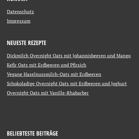
Datenschutz
Impressum
NEUESTE REZEPTE
Dickmilch Overnight Oats mit Johannisbeeren und Mango
Kefir Oats mit Erdbeeren und Pfirsich
Vegane Haselnussmilch-Oats mit Erdbeeren
Schokoladige Overnight Oats mit Erdbeeren und Joghurt
Overnight Oats mit Vanille-Rhabarber
BELIEBTESTE BEITRÄGE