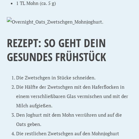
1 TL Mohn (ca. 5 g)
REZEPT: SO GEHT DEIN
GESUNDES FRÜHSTÜCK
Die Zwetschgen in Stücke schneiden.
Die Hälfte der Zwetschgen mit den Haferflocken in
einem verschließbaren Glas vermischen und mit der
Milch aufgießen.
Den Joghurt mit dem Mohn verrühren und auf die
Oats geben.
Die restlichen Zwetschgen auf den Mohnjoghurt