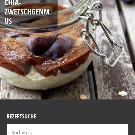
CHIA-
ZWETSCHGENM
US
REZEPTSUCHE