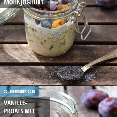
MOHNJOGHURT
20. SEPTEMBER 2015
VANILLE-
PROATS MIT