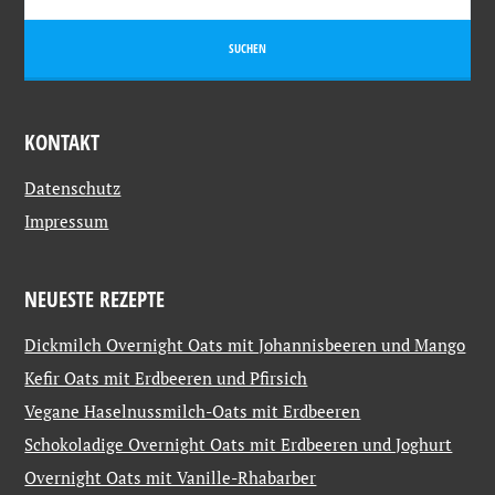
KONTAKT
Datenschutz
Impressum
NEUESTE REZEPTE
Dickmilch Overnight Oats mit Johannisbeeren und Mango
Kefir Oats mit Erdbeeren und Pfirsich
Vegane Haselnussmilch-Oats mit Erdbeeren
Schokoladige Overnight Oats mit Erdbeeren und Joghurt
Overnight Oats mit Vanille-Rhabarber