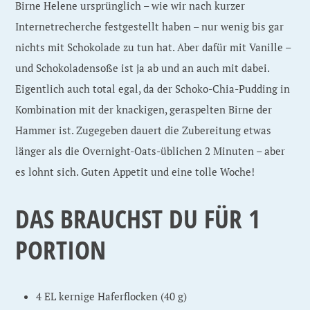
Birne Helene ursprünglich – wie wir nach kurzer
Internetrecherche festgestellt haben – nur wenig bis gar
nichts mit Schokolade zu tun hat. Aber dafür mit Vanille –
und Schokoladensoße ist ja ab und an auch mit dabei.
Eigentlich auch total egal, da der Schoko-Chia-Pudding in
Kombination mit der knackigen, geraspelten Birne der
Hammer ist. Zugegeben dauert die Zubereitung etwas
länger als die Overnight-Oats-üblichen 2 Minuten – aber
es lohnt sich. Guten Appetit und eine tolle Woche!
DAS BRAUCHST DU F
ÜR 1
PORTION
4 EL kernige Haferflocken (40 g)