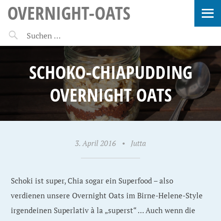
OVERNIGHT-OATS
SCHOKO-CHIAPUDDING
OVERNIGHT OATS
3. April 2016
•
Jutta
Schoki ist super, Chia sogar ein Superfood – also
verdienen unsere Overnight Oats im Birne-Helene-Style
irgendeinen Superlativ à la „superst“ … Auch wenn die