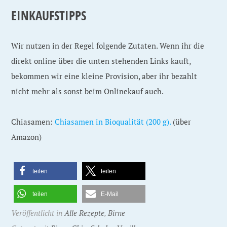
EINKAUFSTIPPS
Wir nutzen in der Regel folgende Zutaten. Wenn ihr die
direkt online über die unten stehenden Links kauft,
bekommen wir eine kleine Provision, aber ihr bezahlt
nicht mehr als sonst beim Onlinekauf auch.
Chiasamen:
Chiasamen in Bioqualität (200 g).
(über
Amazon)
teilen
teilen
teilen
E-Mail
Veröffentlicht in
Alle Rezepte
,
Birne