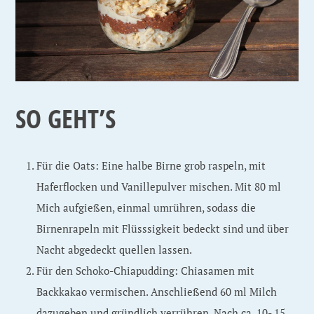
SO GEHT’S
Für die Oats: Eine halbe Birne grob raspeln, mit
Haferflocken und Vanillepulver mischen. Mit 80 ml
Mich aufgießen, einmal umrühren, sodass die
Birnenrapeln mit Flüsssigkeit bedeckt sind und über
Nacht abgedeckt quellen lassen.
Für den Schoko-Chiapudding: Chiasamen mit
Backkakao vermischen. Anschließend 60 ml Milch
dazugeben und gründlich verrühren. Nach ca. 10- 15