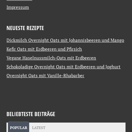
Impressum
NEUESTE REZEPTE
Dickmilch Overnight Oats mit Johannisbeeren und Mango
Kefir Oats mit Erdbeeren und Pfirsich
Vegane Haselnussmilch-Oats mit Erdbeeren
Schokoladige Overnight Oats mit Erdbeeren und Joghurt
Overnight Oats mit Vanille-Rhabarber
BELIEBTESTE BEITRÄGE
POPULAR
LATEST