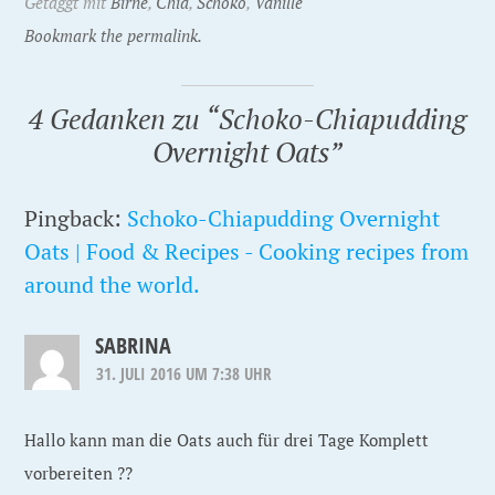
Getaggt mit
Birne
,
Chia
,
Schoko
,
Vanille
Bookmark the permalink.
4 Gedanken zu “
Schoko-Chiapudding
Overnight Oats
”
Pingback:
Schoko-Chiapudding Overnight
Oats | Food & Recipes - Cooking recipes from
around the world.
SABRINA
31. JULI 2016 UM 7:38 UHR
Hallo kann man die Oats auch für drei Tage Komplett
vorbereiten ??