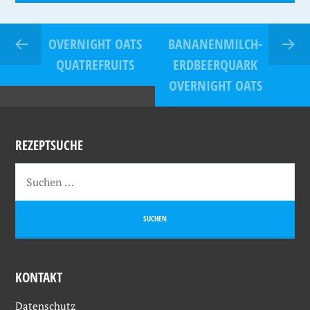
OVERNIGHT OATS
BANANENMILCH-
QUATREFRUITS
ERDBEERQUARK
OVERNIGHT OATS
REZEPTSUCHE
KONTAKT
Datenschutz