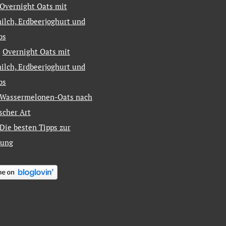
Overnight Oats mit
ilch, Erdbeerjoghurt und
bs
u
Overnight Oats mit
ilch, Erdbeerjoghurt und
bs
Wassermelonen-Oats nach
ischer Art
Die besten Tipps zur
tung