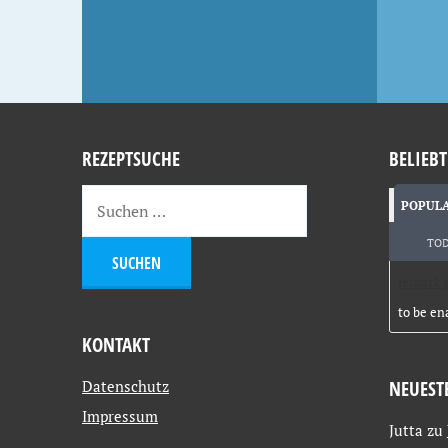
REZEPTSUCHE
BELIEBT
POPUL
TO
Jetpack 
to be en
KONTAKT
Datenschutz
NEUEST
Impressum
Jutta
zu