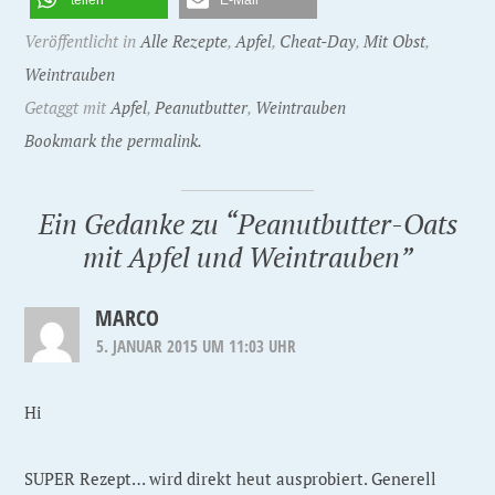
Veröffentlicht in
Alle Rezepte
,
Apfel
,
Cheat-Day
,
Mit Obst
,
Weintrauben
Getaggt mit
Apfel
,
Peanutbutter
,
Weintrauben
Bookmark the permalink.
Ein Gedanke zu “
Peanutbutter-Oats
mit Apfel und Weintrauben
”
MARCO
5. JANUAR 2015 UM 11:03 UHR
Hi
SUPER Rezept… wird direkt heut ausprobiert. Generell