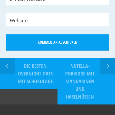
Website
DIE BESTEN
NUTELLA-
OVERNIGHT OATS
PORRIDGE MIT
MIT SCHOKOLADE
MANDARINEN
UND
HASELNÜSSEN