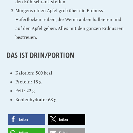
den Kühlschrank stellen.
Morgens einen Apfel grob über die Erdnuss-
Haferflocken reiben, die Weintrauben halbieren und
auf den Apfel geben. Alles mit den ganzen Erdnüssen
bestreuen.
DAS IST DRIN/PORTION
Kalorien: 560 kcal
Protein: 18 g
Fett: 22 g
Kohlenhydrate: 68 g
teilen
teilen
teilen
E-Mail