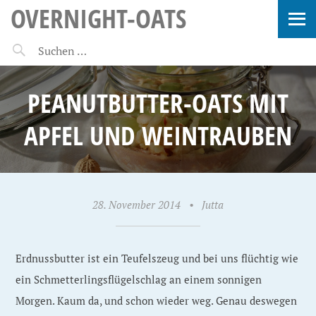
OVERNIGHT-OATS
PEANUTBUTTER-OATS MIT
APFEL UND WEINTRAUBEN
28. November 2014
•
Jutta
Erdnussbutter ist ein Teufelszeug und bei uns flüchtig wie
ein Schmetterlingsflügelschlag an einem sonnigen
Morgen. Kaum da, und schon wieder weg. Genau deswegen