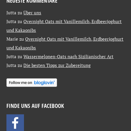
NEUESTE KOMMENTARE
Jutta
zu
Über uns
Jutta
zu
Overnight Oats mit Vanillemilch, Erdbeerjoghurt
und Kakaonibs
Marie
zu
Overnight Oats mit Vanillemilch, Erdbeerjoghurt
und Kakaonibs
Jutta
zu
Wassermelonen-Oats nach Sizilianischer Art
Jutta
zu
Die besten Tipps zur Zubereitung
FINDE UNS AUF FACEBOOK