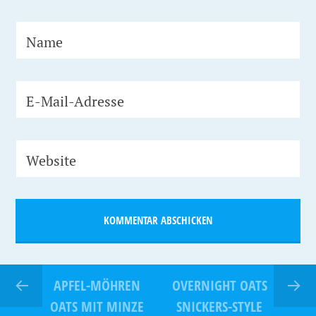
Name
E-Mail-Adresse
Website
APFEL-MÖHREN
OVERNIGHT OATS
OATS MIT MINZE
SNICKERS-STYLE