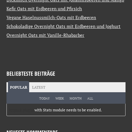
Kefir Oats mit Erdbeeren und Pfirsich
Vegane Haselnussmilch-Oats mit Erdbeeren
Schokoladige Overnight Oats mit Erdbeeren und Joghurt
Overnight Oats mit Vanille-Rhabarber
BELIEBTESTE BEITRÄGE
POPULAR
LATEST
TODAY
WEEK
MONTH
ALL
Jetpack plugin
with Stats module needs to be enabled.