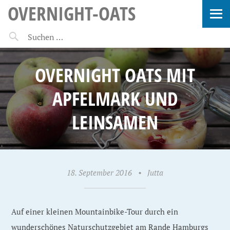
OVERNIGHT-OATS
OVERNIGHT OATS MIT
APFELMARK UND
LEINSAMEN
18. September 2016
•
Jutta
Auf einer kleinen Mountainbike-Tour durch ein
wunderschönes Naturschutzgebiet am Rande Hamburgs