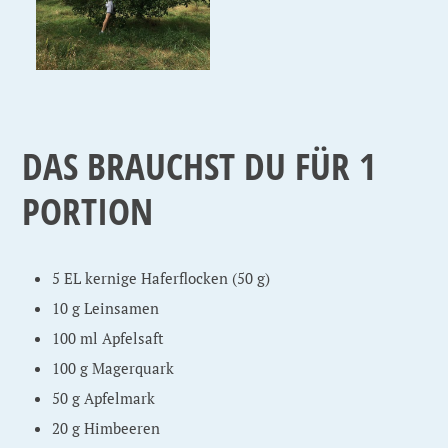
DAS BRAUCHST DU FÜR 1
PORTION
5 EL kernige Haferflocken (50 g)
10 g Leinsamen
100 ml Apfelsaft
100 g Magerquark
50 g Apfelmark
20 g Himbeeren