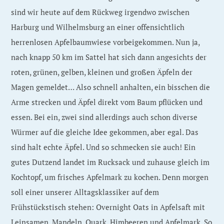
sind wir heute auf dem Rückweg irgendwo zwischen
Harburg und Wilhelmsburg an einer offensichtlich
herrenlosen Apfelbaumwiese vorbeigekommen. Nun ja,
nach knapp 50 km im Sattel hat sich dann angesichts der
roten, grünen, gelben, kleinen und großen Äpfeln der
Magen gemeldet… Also schnell anhalten, ein bisschen die
Arme strecken und Äpfel direkt vom Baum pflücken und
essen. Bei ein, zwei sind allerdings auch schon diverse
Würmer auf die gleiche Idee gekommen, aber egal. Das
sind halt echte Äpfel. Und so schmecken sie auch! Ein
gutes Dutzend landet im Rucksack und zuhause gleich im
Kochtopf, um frisches Apfelmark zu kochen. Denn morgen
soll einer unserer Alltagsklassiker auf dem
Frühstückstisch stehen: Overnight Oats in Apfelsaft mit
Leinsamen, Mandeln, Quark, Himbeeren und Apfelmark. So