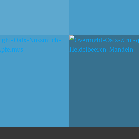
EMBER 2014
MILCH-PROATS
QUARK UND
ELBEEREN