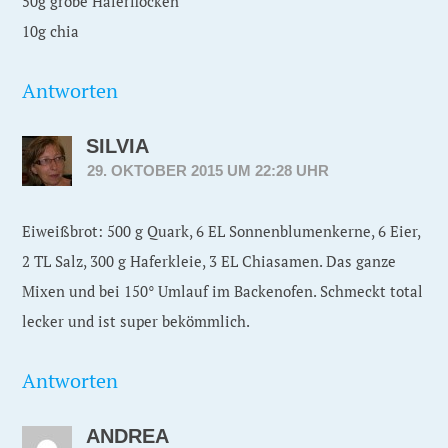
50g grobe Haferflocken
10g chia
Antworten
SILVIA
29. OKTOBER 2015 UM 22:28 UHR
Eiweißbrot: 500 g Quark, 6 EL Sonnenblumenkerne, 6 Eier,
2 TL Salz, 300 g Haferkleie, 3 EL Chiasamen. Das ganze
Mixen und bei 150° Umlauf im Backenofen. Schmeckt total
lecker und ist super bekömmlich.
Antworten
ANDREA