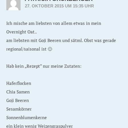
27. OKTOBER 2015 UM 15:35 UHR
Ich mische am liebsten von allem etwas in mein
Overnight Oat..
am liebsten mit Goji Beeren und sätml. Obst was gerade
regional/saisonal ist 🙂
Hab kein „Rezept“ nur meine Zutaten:
Haferflocken
Chia Samen
Goji Beeren
Sesamkörner
Sonnenblumenkerne
ein klein wenig Weizengraspulver