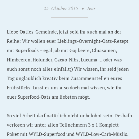
25. Oktober 2015
•
Jens
Liebe Oaties-Gemeinde, jetzt seid ihr auch mal an der
Reihe: Wir wollen euer Lieblings-Overnight-Oats-Rezept
mit Superfoods – egal, ob mit Gojibeere, Chiasamen,
Himbeeren, Holunder, Cacao-Nibs, Lucuma … oder was
euch sonst noch alles einfällt;) Wir wissen, ihr seid jeden
Tag unglaublich kreativ beim Zusammenstellen eures
Frühstücks. Lasst es uns also doch mal wissen, wie ihr
euer Superfood-Oats am liebsten mögt.
So viel Arbeit darf natürlich nicht unbelohnt sein. Deshalb
verlosen wir unter allen Teilnehmern 3 x 1 Komplett-
Paket mit WYLD-Superfood und WYLD-Low-Carb-Müslis.