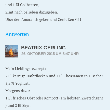
und 1 El Gojibeeren,
Zimt nach belieben dazugeben.
Über den Amaranth geben und Genießen 🙂 !
Antworten
BEATRIX GERLING
26. OKTOBER 2015 UM 8:47 UHR
Mein Lieblingsrezezept:
2 El kernige Haferflocken und 1 El Choasamen in 1 Becher
3,5 % Yoghurt.
Morgens dazu:
1 El frisches Obst oder Kompott (am liebsten Zwetschgen!
) und 2 El Skyr.