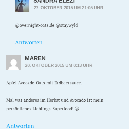
SANDRA ELEZI
27. OKTOBER 2015 UM 21:05 UHR
@overnight-oats.de @staywyld
Antworten
MAREN
28. OKTOBER 2015 UM 8:13 UHR
Apfel-Avocado-Oats mit Erdbeersauce.
Mal was anderes im Herbst und Avocado ist mein
persönliches Lieblings-Superfood! 🙂
Antworten