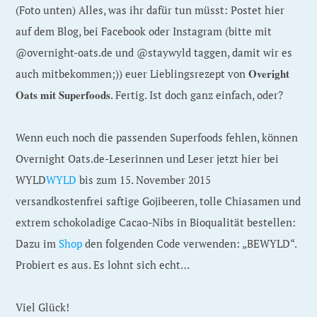
(Foto unten) Alles, was ihr dafür tun müsst: Postet hier
auf dem Blog, bei Facebook oder Instagram (bitte mit
@overnight-oats.de und @staywyld taggen, damit wir es
Overight
auch mitbekommen;)) euer Lieblingsrezept von
Oats mit Superfoods
. Fertig. Ist doch ganz einfach, oder?
Wenn euch noch die passenden Superfoods fehlen, können
Overnight Oats.de-Leserinnen und Leser jetzt hier bei
WYLD
WYLD
bis zum 15. November 2015
versandkostenfrei saftige Gojibeeren, tolle Chiasamen und
extrem schokoladige Cacao-Nibs in Bioqualität bestellen:
Dazu im
Shop
den folgenden Code verwenden: „BEWYLD“.
Probiert es aus. Es lohnt sich echt…
Viel Glück!