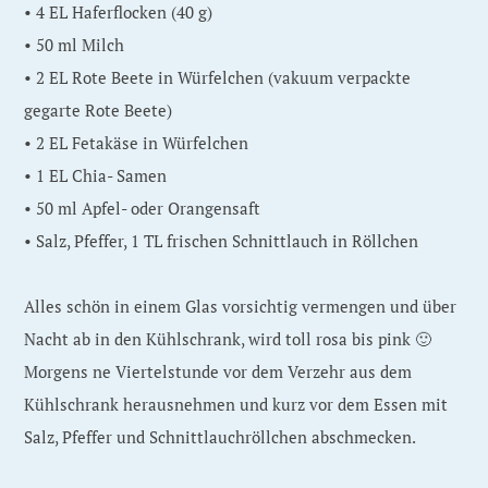
• 4 EL Haferflocken (40 g)
• 50 ml Milch
• 2 EL Rote Beete in Würfelchen (vakuum verpackte
gegarte Rote Beete)
• 2 EL Fetakäse in Würfelchen
• 1 EL Chia- Samen
• 50 ml Apfel- oder Orangensaft
• Salz, Pfeffer, 1 TL frischen Schnittlauch in Röllchen
Alles schön in einem Glas vorsichtig vermengen und über
Nacht ab in den Kühlschrank, wird toll rosa bis pink 🙂
Morgens ne Viertelstunde vor dem Verzehr aus dem
Kühlschrank herausnehmen und kurz vor dem Essen mit
Salz, Pfeffer und Schnittlauchröllchen abschmecken.