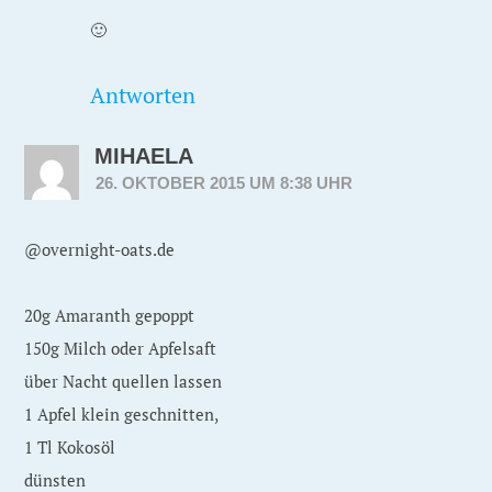
🙂
Antworten
MIHAELA
26. OKTOBER 2015 UM 8:38 UHR
@overnight-oats.de
20g Amaranth gepoppt
150g Milch oder Apfelsaft
über Nacht quellen lassen
1 Apfel klein geschnitten,
1 Tl Kokosöl
dünsten