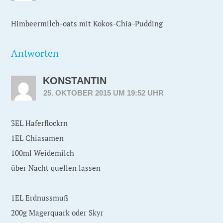
Himbeermilch-oats mit Kokos-Chia-Pudding
Antworten
KONSTANTIN
25. OKTOBER 2015 UM 19:52 UHR
3EL Haferflockrn
1EL Chiasamen
100ml Weidemilch
über Nacht quellen lassen
1EL Erdnussmuß
200g Magerquark oder Skyr