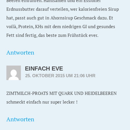
Beeren einrühren. Hanfsamen und ein Esslöffel
Erdnussbutter darauf verteilen, wer kalorienfreien Sirup
hat, passt auch gut in Ahornsirup Geschmack dazu. Et
voilà, Protein, KHs mit dem niedrigen GI und gesundes
Fett sind fertig, das beste zum Frühstück ever.
Antworten
EINFACH EVE
25. OKTOBER 2015 UM 21:06 UHR
ZIMTMILCH-PROATS MIT QUARK UND HEIDELBEEREN
schmeckt einfach nur super lecker !
Antworten