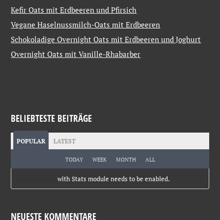
Kefir Oats mit Erdbeeren und Pfirsich
Vegane Haselnussmilch-Oats mit Erdbeeren
Schokoladige Overnight Oats mit Erdbeeren und Joghurt
Overnight Oats mit Vanille-Rhabarber
BELIEBTESTE BEITRÄGE
POPULAR
LATEST
TODAY
WEEK
MONTH
ALL
Jetpack plugin
with Stats module needs to be enabled.
NEUESTE KOMMENTARE