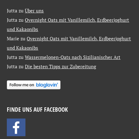
Jutta
zu
Über uns
Jutta
zu
Overnight Oats mit Vanillemilch, Erdbeerjoghurt
und Kakaonibs
Marie
zu
Overnight Oats mit Vanillemilch, Erdbeerjoghurt
und Kakaonibs
Jutta
zu
Wassermelonen-Oats nach Sizilianischer Art
Jutta
zu
Die besten Tipps zur Zubereitung
FINDE UNS AUF FACEBOOK