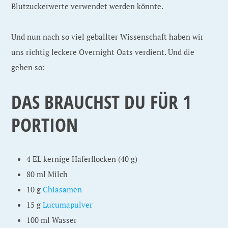
Blutzuckerwerte verwendet werden könnte.
Und nun nach so viel geballter Wissenschaft haben wir
uns richtig leckere Overnight Oats verdient. Und die
gehen so:
DAS BRAUCHST DU FÜR 1
PORTION
4 EL kernige Haferflocken (40 g)
80 ml Milch
10 g
Chiasamen
15 g
Lucumapulver
100 ml Wasser