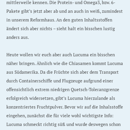
mittlerweile kennen. Die Protein- und Omega3, bzw. 6-
Pakete gibt’s jetzt aber ab und an auch in weiß, zumindest
in unserem Reformhaus. An den guten Inhaltsstoffen
ändert sich aber nichts – sieht halt ein bisschen lustig
anders aus.
Heute wollen wir euch aber auch Lucuma ein bisschen
näher bringen. Ähnlich wie die Chiasamen kommt Lucuma
aus Südamerika. Da die Früchte sich aber dem Transport
durch Containerschiffe und Flugzeuge aufgrund einer
offensichtlich extrem niedrigen Quetsch-Toleranzgrenze
erfolgreich widersetzen, gibt’s Lucuma hierzulande als
konzentriertes Fruchtpulver. Bevor wir auf die Inhalsstoffe
eingehen, zunächst die für viele wohl wichtigste Info:
Lucuma schmeckt richtig süß und wurde deswegen schon