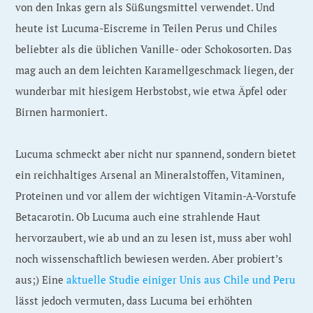
von den Inkas gern als Süßungsmittel verwendet. Und
heute ist Lucuma-Eiscreme in Teilen Perus und Chiles
beliebter als die üblichen Vanille- oder Schokosorten. Das
mag auch an dem leichten Karamellgeschmack liegen, der
wunderbar mit hiesigem Herbstobst, wie etwa Äpfel oder
Birnen harmoniert.
Lucuma schmeckt aber nicht nur spannend, sondern bietet
ein reichhaltiges Arsenal an Mineralstoffen, Vitaminen,
Proteinen und vor allem der wichtigen Vitamin-A-Vorstufe
Betacarotin. Ob Lucuma auch eine strahlende Haut
hervorzaubert, wie ab und an zu lesen ist, muss aber wohl
noch wissenschaftlich bewiesen werden. Aber probiert’s
aus;) Eine
aktuelle Studie einiger Unis aus Chile und Peru
lässt jedoch vermuten, dass Lucuma bei erhöhten