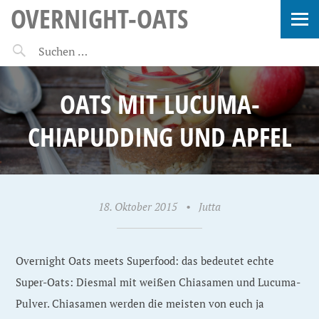
OVERNIGHT-OATS
OATS MIT LUCUMA-
CHIAPUDDING UND APFEL
18. Oktober 2015
•
Jutta
Overnight Oats meets Superfood: das bedeutet echte
Super-Oats: Diesmal mit weißen Chiasamen und Lucuma-
Pulver. Chiasamen werden die meisten von euch ja