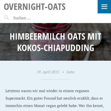
OVERNIGHT-OATS
HIMBEERMILCH OATS MIT
KOKOS-CHIAPUDDING
19. April 2015
•
Jutta
Letztens waren wir mal wieder in einem veganen
Supermarkt. Ein guter Freund hat neulich erzählt, dass er
immerhin einen Monat vegan gelebt habe. Wer ihn kennt,