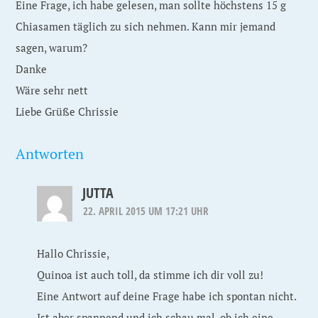
Eine Frage, ich habe gelesen, man sollte höchstens 15 g
Chiasamen täglich zu sich nehmen. Kann mir jemand
sagen, warum?
Danke
Wäre sehr nett
Liebe Grüße Chrissie
Antworten
JUTTA
22. APRIL 2015 UM 17:21 UHR
Hallo Chrissie,
Quinoa ist auch toll, da stimme ich dir voll zu!
Eine Antwort auf deine Frage habe ich spontan nicht.
Ist aber spannend und ich schau mal, ob ich eine