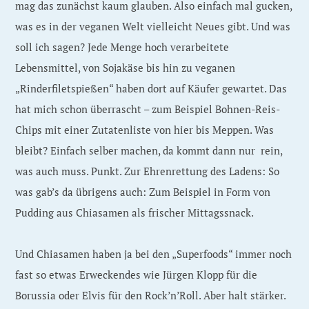
mag das zunächst kaum glauben. Also einfach mal gucken,
was es in der veganen Welt vielleicht Neues gibt. Und was
soll ich sagen? Jede Menge hoch verarbeitete
Lebensmittel, von Sojakäse bis hin zu veganen
„Rinderfiletspießen“ haben dort auf Käufer gewartet. Das
hat mich schon überrascht – zum Beispiel Bohnen-Reis-
Chips mit einer Zutatenliste von hier bis Meppen. Was
bleibt? Einfach selber machen, da kommt dann nur rein,
was auch muss. Punkt. Zur Ehrenrettung des Ladens: So
was gab’s da übrigens auch: Zum Beispiel in Form von
Pudding aus Chiasamen als frischer Mittagssnack.
Und Chiasamen haben ja bei den „Superfoods“ immer noch
fast so etwas Erweckendes wie Jürgen Klopp für die
Borussia oder Elvis für den Rock’n’Roll. Aber halt stärker.