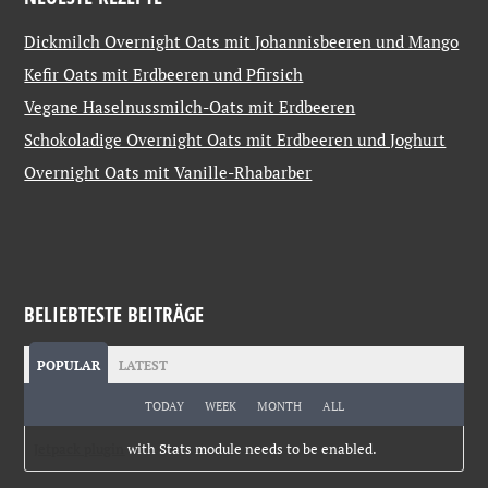
Dickmilch Overnight Oats mit Johannisbeeren und Mango
Kefir Oats mit Erdbeeren und Pfirsich
Vegane Haselnussmilch-Oats mit Erdbeeren
Schokoladige Overnight Oats mit Erdbeeren und Joghurt
Overnight Oats mit Vanille-Rhabarber
BELIEBTESTE BEITRÄGE
POPULAR
LATEST
TODAY
WEEK
MONTH
ALL
Jetpack plugin
with Stats module needs to be enabled.