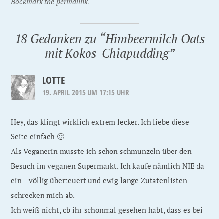
Bookmark the permalink.
18 Gedanken zu “
Himbeermilch Oats
mit Kokos-Chiapudding
”
LOTTE
19. APRIL 2015 UM 17:15 UHR
Hey, das klingt wirklich extrem lecker. Ich liebe diese
Seite einfach 🙂
Als Veganerin musste ich schon schmunzeln über den
Besuch im veganen Supermarkt. Ich kaufe nämlich NIE da
ein – völlig überteuert und ewig lange Zutatenlisten
schrecken mich ab.
Ich weiß nicht, ob ihr schonmal gesehen habt, dass es bei