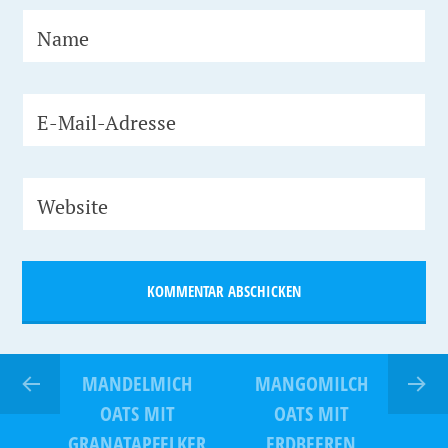
Name
E-Mail-Adresse
Website
MANDELMICH
MANGOMILCH
OATS MIT
OATS MIT
GRANATAPFELKER
ERDBEEREN