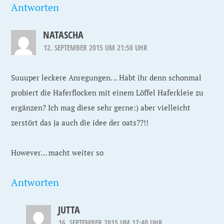
Antworten
NATASCHA
12. SEPTEMBER 2015 UM 21:50 UHR
Suuuper leckere Anregungen. .. Habt ihr denn schonmal
probiert die Haferflocken mit einem Löffel Haferkleie zu
ergänzen? Ich mag diese sehr gerne:) aber vielleicht
zerstört das ja auch die idee der oats??!!
However… macht weiter so
Antworten
JUTTA
16. SEPTEMBER 2015 UM 17:40 UHR