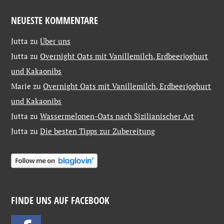
NEUESTE KOMMENTARE
Jutta
zu
Über uns
Jutta
zu
Overnight Oats mit Vanillemilch, Erdbeerjoghurt
und Kakaonibs
Marie
zu
Overnight Oats mit Vanillemilch, Erdbeerjoghurt
und Kakaonibs
Jutta
zu
Wassermelonen-Oats nach Sizilianischer Art
Jutta
zu
Die besten Tipps zur Zubereitung
FINDE UNS AUF FACEBOOK