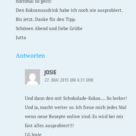
nochmal so gern!
Den Kokosnussdrink habe ich noch nie ausprobiert.
Bis jetzt. Danke für den Tipp.
Schönen Abend und liebe Grüße
Jutta
Antworten
JOSIE
27. MAI 2015 UM 6:31 UHR
Und dann den mit Schokolade-Kokos…. So lecker!
Und ja, macht weiter so. Ich freue mich jedes Mal
wenn neue Rezepte online sind. Es wird bei mir
fast alles ausprobiert!!!
LG Josie