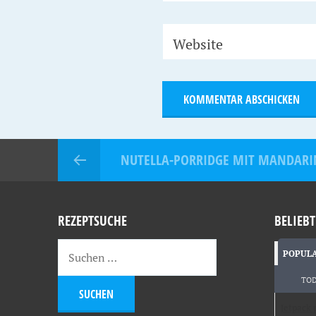
Website
NUTELLA-PORRIDGE MIT MANDARI
REZEPTSUCHE
BELIEBT
POPUL
TO
Jetpack 