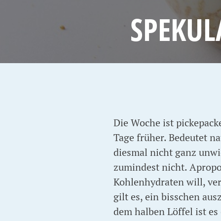
SPEKUL
Die Woche ist pickepacke
Tage früher. Bedeutet na
diesmal nicht ganz unwi
zumindest nicht. Apropo
Kohlenhydraten will, ve
gilt es, ein bisschen au
dem halben Löffel ist es