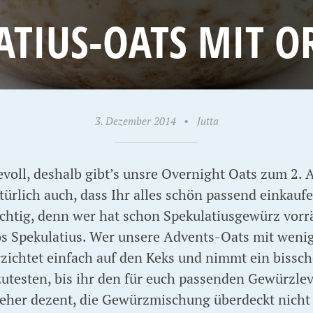
ATIUS-OATS MIT 
3. Dezember 2014
•
Jutta
voll, deshalb gibt’s unsre Overnight Oats zum 2. 
türlich auch, dass Ihr alles schön passend einkaufe
chtig, denn wer hat schon Spekulatiusgewürz vorrä
s Spekulatius. Wer unsere Advents-Oats mit weni
rzichtet einfach auf den Keks und nimmt ein biss
szutesten, bis ihr den für euch passenden Gewürzlev
 eher dezent, die Gewürzmischung überdeckt nicht 