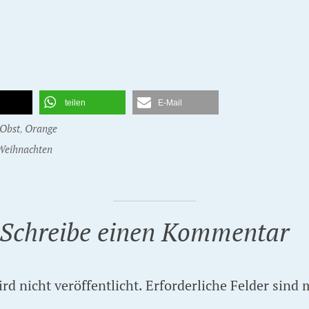
teilen
E-Mail
 Obst
,
Orange
Weihnachten
Schreibe einen Kommentar
d nicht veröffentlicht.
Erforderliche Felder sind 