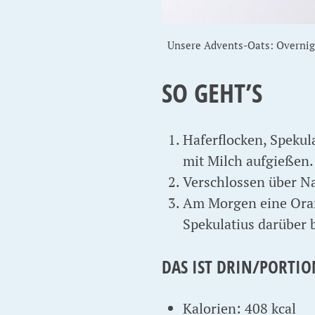
Unsere Advents-Oats: Overnig
SO GEHT’S
Haferflocken, Speku
mit Milch aufgießen.
Verschlossen über Na
Am Morgen eine Orang
Spekulatius darüber 
DAS IST DRIN/PORTIO
Kalorien: 408 kcal