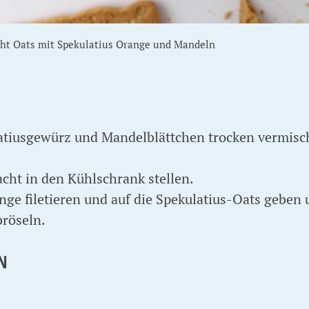
ht Oats mit Spekulatius Orange und Mandeln
latiusgewürz und Mandelblättchen trocken vermis
cht in den Kühlschrank stellen.
e filetieren und auf die Spekulatius-Oats geben
bröseln.
N