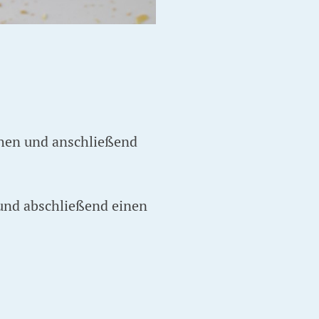
chen und anschließend
 und abschließend einen