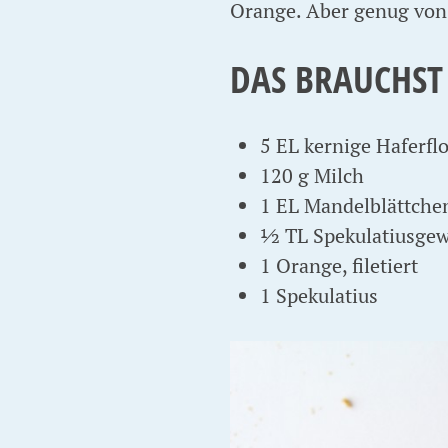
Orange. Aber genug von 
DAS BRAUCHST
5 EL kernige Haferflo
120 g Milch
1 EL Mandelblättche
½ TL Spekulatiusge
1 Orange, filetiert
1 Spekulatius