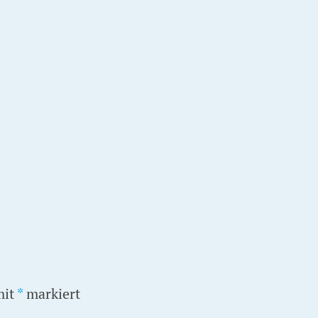
mit
*
markiert