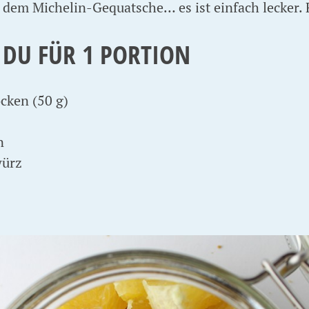
dem Michelin-Gequatsche… es ist einfach lecker.
 DU FÜR 1 PORTION
cken (50 g)
n
würz