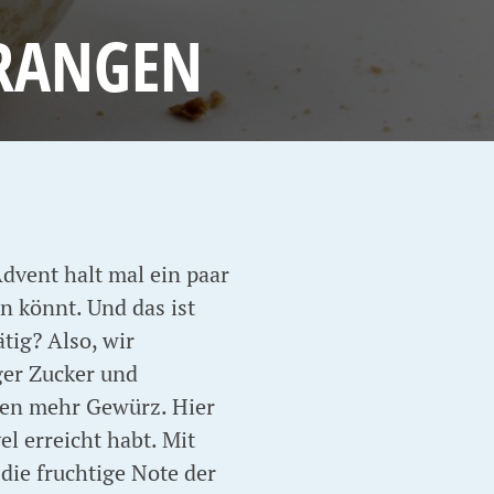
ORANGEN
Advent halt mal ein paar
n könnt. Und das ist
tig? Also, wir
ger Zucker und
chen mehr Gewürz. Hier
el erreicht habt. Mit
die fruchtige Note der