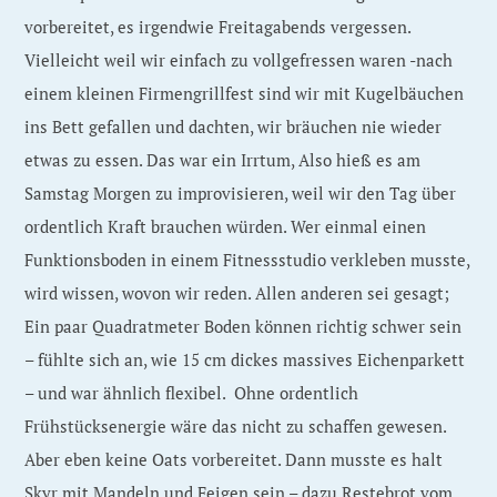
vorbereitet, es irgendwie Freitagabends vergessen.
Vielleicht weil wir einfach zu vollgefressen waren -nach
einem kleinen Firmengrillfest sind wir mit Kugelbäuchen
ins Bett gefallen und dachten, wir bräuchen nie wieder
etwas zu essen. Das war ein Irrtum, Also hieß es am
Samstag Morgen zu improvisieren, weil wir den Tag über
ordentlich Kraft brauchen würden. Wer einmal einen
Funktionsboden in einem Fitnessstudio verkleben musste,
wird wissen, wovon wir reden. Allen anderen sei gesagt;
Ein paar Quadratmeter Boden können richtig schwer sein
– fühlte sich an, wie 15 cm dickes massives Eichenparkett
– und war ähnlich flexibel. Ohne ordentlich
Frühstücksenergie wäre das nicht zu schaffen gewesen.
Aber eben keine Oats vorbereitet. Dann musste es halt
Skyr mit Mandeln und Feigen sein – dazu Restebrot vom