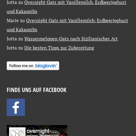
Jutta
zu
Overnight Oats mit Vanillemilch, Erdbeerjoghurt
und Kakaonibs
Marie
zu
Overnight Oats mit Vanillemilch, Erdbeerjoghurt
und Kakaonibs
Jutta
zu
Wassermelonen-Oats nach Sizilianischer Art
Jutta
zu
Die besten Tipps zur Zubereitung
FINDE UNS AUF FACEBOOK