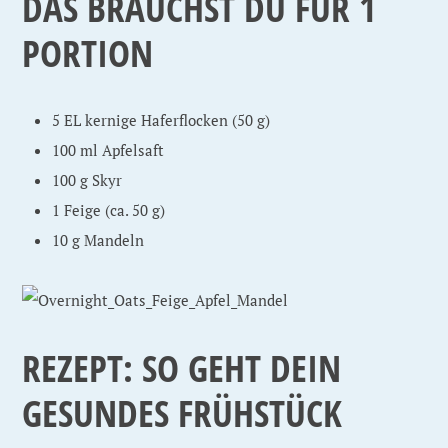
DAS BRAUCHST DU FÜR 1
PORTION
5 EL kernige Haferflocken (50 g)
100 ml Apfelsaft
100 g Skyr
1 Feige (ca. 50 g)
10 g Mandeln
REZEPT: SO GEHT DEIN
GESUNDES FRÜHSTÜCK