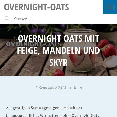
OVERNIGHT-OATS
OVERNIGHT OATS MIT
FEIGE, MANDELN UND
SKYR
2. September 2018
•
Jutta
Am gestrigen Samstagmorgen geschah das
Unaussprechliche: Wir hatten keine Overnight Oats