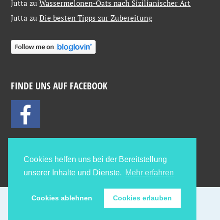
Jutta
zu
Wassermelonen-Oats nach Sizilianischer Art
Jutta
zu
Die besten Tipps zur Zubereitung
FINDE UNS AUF FACEBOOK
Cookies helfen uns bei der Bereitstellung
unserer Inhalte und Dienste.
Mehr erfahren
Cookies ablehnen
Cookies erlauben
Proudly powered by WordPress
Theme: Pictorico von
WordPress.com
.