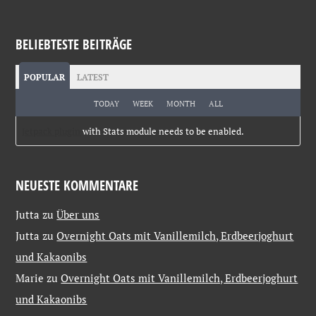
BELIEBTESTE BEITRÄGE
POPULAR
LATEST
TODAY
WEEK
MONTH
ALL
Jetpack plugin
with Stats module needs to be enabled.
NEUESTE KOMMENTARE
Jutta
zu
Über uns
Jutta
zu
Overnight Oats mit Vanillemilch, Erdbeerjoghurt
und Kakaonibs
Marie
zu
Overnight Oats mit Vanillemilch, Erdbeerjoghurt
und Kakaonibs