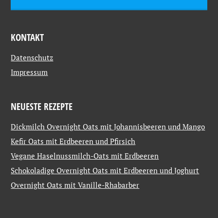
KONTAKT
Datenschutz
Impressum
NEUESTE REZEPTE
Dickmilch Overnight Oats mit Johannisbeeren und Mango
Kefir Oats mit Erdbeeren und Pfirsich
Vegane Haselnussmilch-Oats mit Erdbeeren
Schokoladige Overnight Oats mit Erdbeeren und Joghurt
Overnight Oats mit Vanille-Rhabarber