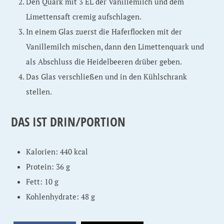
Den Quark mit 3 EL der Vanillemilch und dem
Limettensaft cremig aufschlagen.
In einem Glas zuerst die Haferflocken mit der
Vanillemilch mischen, dann den Limettenquark und
als Abschluss die Heidelbeeren drüber geben.
Das Glas verschließen und in den Kühlschrank
stellen.
DAS IST DRIN/PORTION
Kalorien: 440 kcal
Protein: 36 g
Fett: 10 g
Kohlenhydrate: 48 g