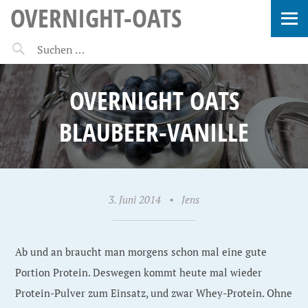
OVERNIGHT-OATS
OVERNIGHT OATS
BLAUBEER-VANILLE
3. Juni 2014
•
Jens
Ab und an braucht man morgens schon mal eine gute
Portion Protein. Deswegen kommt heute mal wieder
Protein-Pulver zum Einsatz, und zwar Whey-Protein. Ohne