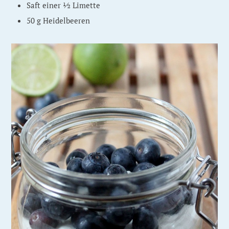
Saft einer ½ Limette
50 g Heidelbeeren