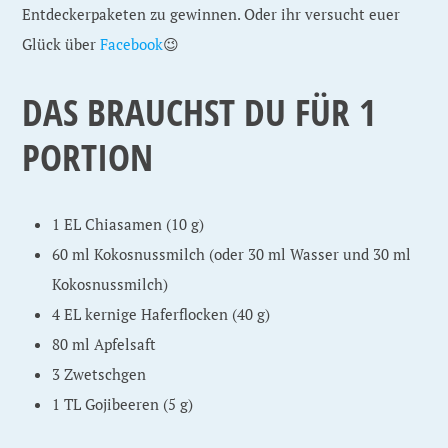
Entdeckerpaketen zu gewinnen. Oder ihr versucht euer
Glück über
Facebook
😉
DAS BRAUCHST DU FÜR 1
PORTION
1 EL Chiasamen (10 g)
60 ml Kokosnussmilch (oder 30 ml Wasser und 30 ml
Kokosnussmilch)
4 EL kernige Haferflocken (40 g)
80 ml Apfelsaft
3 Zwetschgen
1 TL Gojibeeren (5 g)