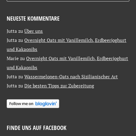
NEUESTE KOMMENTARE
Jutta
zu
Über uns
Jutta
zu
Overnight Oats mit Vanillemilch, Erdbeerjoghurt
und Kakaonibs
Marie
zu
Overnight Oats mit Vanillemilch, Erdbeerjoghurt
und Kakaonibs
Jutta
zu
Wassermelonen-Oats nach Sizilianischer Art
Jutta
zu
Die besten Tipps zur Zubereitung
FINDE UNS AUF FACEBOOK