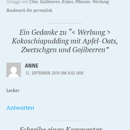
Getaggt mit
Chia
,
Gojibeeren
,
Kokos
,
Pflaume
,
Werbung
Bookmark the permalink.
Ein Gedanke zu “
< Werbung >
Kokoschiapudding mit Apfel-Oats,
Zwetschgen und Gojibeeren
”
ANNE
12. SEPTEMBER 2019 UM 8:02 UHR
Lecker
Antworten
Schreibe einen Kommentar