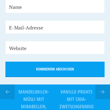
Name
E-Mail-Adresse
Website
MANDELMILCH-
VANILLE-PROATS
MÜSLI MIT
MIT CHIA-
MIRABELLEN,
ZWETSCHGENMUS