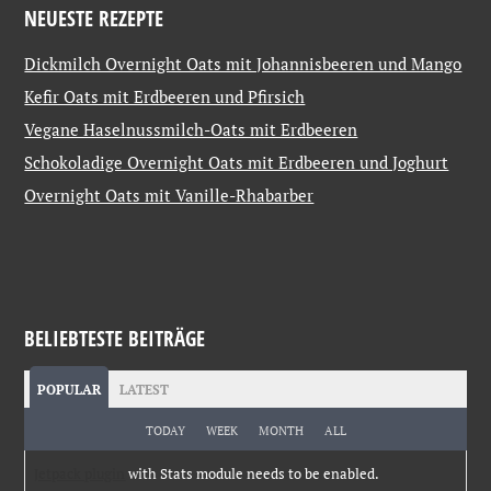
NEUESTE REZEPTE
Dickmilch Overnight Oats mit Johannisbeeren und Mango
Kefir Oats mit Erdbeeren und Pfirsich
Vegane Haselnussmilch-Oats mit Erdbeeren
Schokoladige Overnight Oats mit Erdbeeren und Joghurt
Overnight Oats mit Vanille-Rhabarber
BELIEBTESTE BEITRÄGE
POPULAR
LATEST
TODAY
WEEK
MONTH
ALL
Jetpack plugin
with Stats module needs to be enabled.