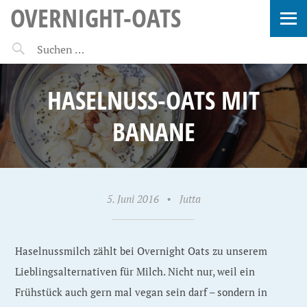
OVERNIGHT-OATS
HASELNUSS-OATS MIT
BANANE
5. Juni 2016
•
Jutta
Haselnussmilch zählt bei Overnight Oats zu unserem
Lieblingsalternativen für Milch. Nicht nur, weil ein
Frühstück auch gern mal vegan sein darf – sondern in