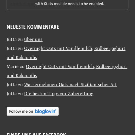
Jetpack plugin
with Stats module needs to be enabled.
NEUESTE KOMMENTARE
Jutta
zu
Über uns
Jutta
zu
Overnight Oats mit Vanillemilch, Erdbeerjoghurt
und Kakaonibs
Marie
zu
Overnight Oats mit Vanillemilch, Erdbeerjoghurt
und Kakaonibs
Jutta
zu
Wassermelonen-Oats nach Sizilianischer Art
Jutta
zu
Die besten Tipps zur Zubereitung