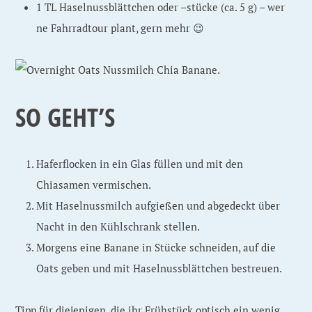
1 TL Haselnussblättchen oder –stücke (ca. 5 g) – wer
ne Fahrradtour plant, gern mehr 😉
SO GEHT’S
Haferflocken in ein Glas füllen und mit den
Chiasamen vermischen.
Mit Haselnussmilch aufgießen und abgedeckt über
Nacht in den Kühlschrank stellen.
Morgens eine Banane in Stücke schneiden, auf die
Oats geben und mit Haselnussblättchen bestreuen.
Tipp für diejenigen, die ihr Frühstück optisch ein wenig