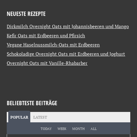
NEUESTE REZEPTE
Dickmilch Overnight Oats mit Johannisbeeren und Mango
Kefir Oats mit Erdbeeren und Pfirsich
Vegane Haselnussmilch-Oats mit Erdbeeren
Schokoladige Overnight Oats mit Erdbeeren und Joghurt
Overnight Oats mit Vanille-Rhabarber
BELIEBTESTE BEITRÄGE
POPULAR
LATEST
TODAY
WEEK
MONTH
ALL