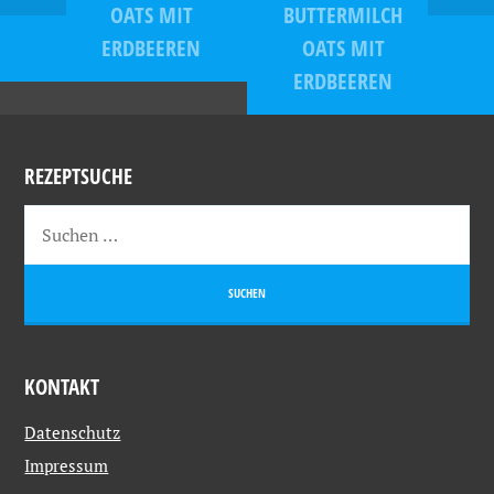
OATS MIT
BUTTERMILCH
ERDBEEREN
OATS MIT
ERDBEEREN
REZEPTSUCHE
KONTAKT
Datenschutz
Impressum