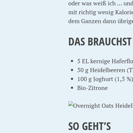
oder was weiß ich … und 
mit richtig wenig Kalori
dem Ganzen dann übrige
DAS BRAUCHST
5 EL kernige Haferflo
50 g Heidelbeeren (T
100 g Joghurt (1,5 %
Bio-Zitrone
SO GEHT’S