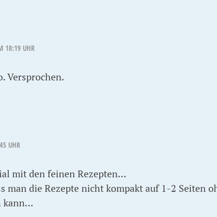
M 18:19 UHR
o. Versprochen.
:45 UHR
nial mit den feinen Rezepten…
ass man die Rezepte nicht kompakt auf 1-2 Seiten
n kann…