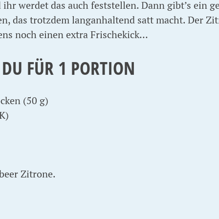
ihr werdet das auch feststellen. Dann gibt’s ein 
en, das trotzdem langanhaltend satt macht. Der Zi
ns noch einen extra Frischekick…
 DU FÜR 1 PORTION
cken (50 g)
K)
)