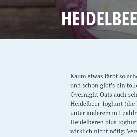
HEIDELBE
Kaum etwas färbt so sch
und schon gibt’s ein toll
Overnight Oats auch sehe
Heidelbeer-Joghurt (die 
unter anderem mit zahlr
Heidelberen plus Joghurt
wirklich nicht nötig. Ve