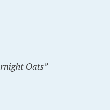
rnight Oats
”