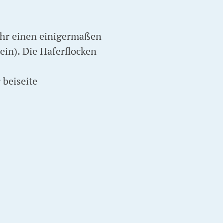
ihr einen einigermaßen
ein). Die Haferflocken
 beiseite