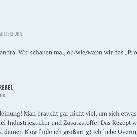
M 18:12 UHR
lexandra. Wir schauen mal, ob/wie/wann wir das „
REBEL
UHR
Meinung! Man braucht gar nicht viel, um sich etwa
iel Industriezucker und Zusatzstoffe! Das Rezept w
, deinen Blog finde ich großartig! Ich liebe Overni