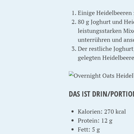
Einige Heidelbeeren 
80 g Joghurt und He
leistungsstarken Mix
unterrühren und ansc
Der restliche Joghurt
gelegten Heidelbeere
DAS IST DRIN/PORTIO
Kalorien: 270 kcal
Protein: 12 g
Fett: 5 g