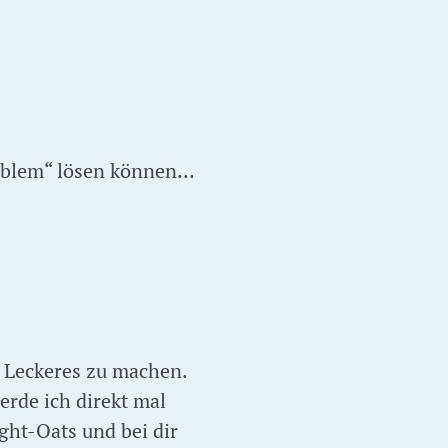
Problem“ lösen können…
s Leckeres zu machen.
erde ich direkt mal
ght-Oats und bei dir