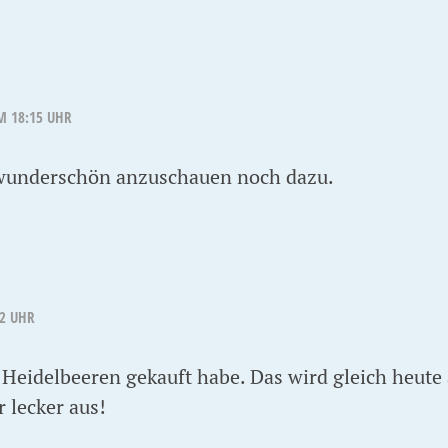
M 18:15 UHR
wunderschön anzuschauen noch dazu.
02 UHR
e Heidelbeeren gekauft habe. Das wird gleich heut
r lecker aus!