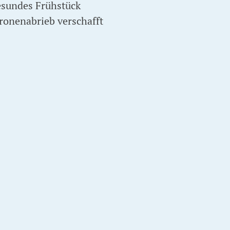
gesundes Frühstück
tronenabrieb verschafft