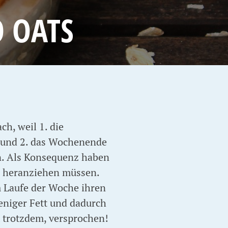
 OATS
h, weil 1. die
r und 2. das Wochenende
en. Als Konsequenz haben
g heranziehen müssen.
m Laufe der Woche ihren
niger Fett und dadurch
 trotzdem, versprochen!