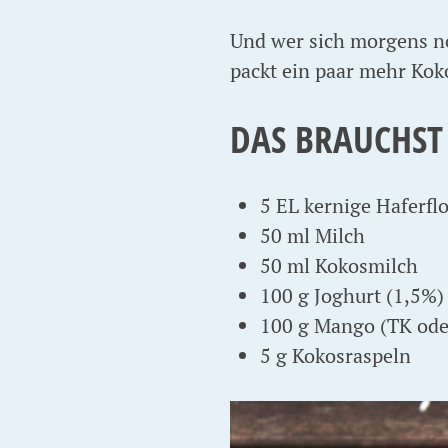
Und wer sich morgens no
packt ein paar mehr Koko
DAS BRAUCHST
5 EL kernige Haferflo
50 ml Milch
50 ml Kokosmilch
100 g Joghurt (1,5%)
100 g Mango (TK oder
5 g Kokosraspeln