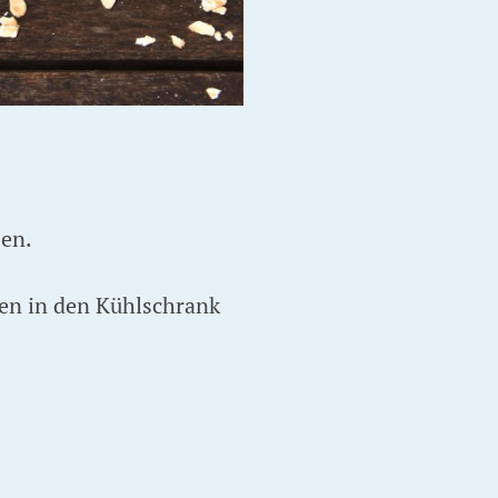
ßen.
gen in den Kühlschrank