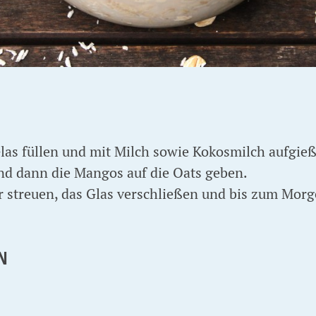
Glas füllen und mit Milch sowie Kokosmilch aufgie
nd dann die Mangos auf die Oats geben.
 streuen, das Glas verschließen und bis zum Mor
N