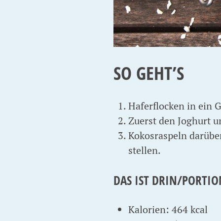
SO GEHT’S
Haferflocken in ein 
Zuerst den Joghurt u
Kokosraspeln darüber
stellen.
DAS IST DRIN/PORTIO
Kalorien: 464 kcal