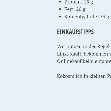
Protein: 15 g
Fett: 20 g
Kohlenhydrate: 53 g
EINKAUFSTIPPS
Wir nutzen in der Regel 
Links kauft, bekommen wi
Onlinekauf beim entspr
Kokosmilch in kleinen P