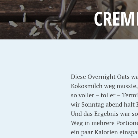
CREM
Diese Overnight Oats war
Kokosmilch weg musste,
so voller – toller – Ter
wir Sonntag abend halt 
Und das Ergebnis war so
Weg in mehrere Portion
ein paar Kalorien einsp