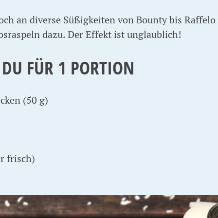
ch an diverse Süßigkeiten von Bounty bis Raffelo
sraspeln dazu. Der Effekt ist unglaublich!
 DU FÜR 1 PORTION
cken (50 g)
 frisch)