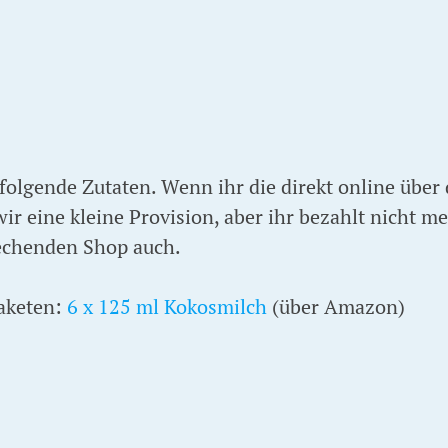
folgende Zutaten. Wenn ihr die direkt online über
r eine kleine Provision, aber ihr bezahlt nicht me
echenden Shop auch.
aketen:
6 x 125 ml Kokosmilch
(über Amazon)