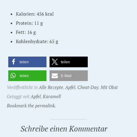
Kalorien: 456 kcal
Protein: 11 g
Fett: 16 g
Kohlenhydrate: 65 g
teilen
teilen
teilen
E-Mail
Veröffentlicht in
Alle Rezepte
,
Apfel
,
Cheat-Day
,
Mit Obst
Getaggt mit
Apfel
,
Karamell
Bookmark the permalink.
Schreibe einen Kommentar