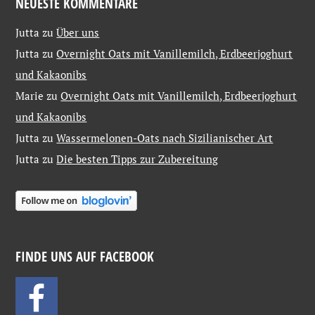
NEUESTE KOMMENTARE
Jutta
zu
Über uns
Jutta
zu
Overnight Oats mit Vanillemilch, Erdbeerjoghurt
und Kakaonibs
Marie
zu
Overnight Oats mit Vanillemilch, Erdbeerjoghurt
und Kakaonibs
Jutta
zu
Wassermelonen-Oats nach Sizilianischer Art
Jutta
zu
Die besten Tipps zur Zubereitung
FINDE UNS AUF FACEBOOK