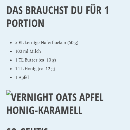
DAS BRAUCHST DU FÜR 1
PORTION
5 EL kernige Haferflocken (50 g)
100 ml Milch
1 TL Butter (ca. 10 g)
1 TL Honig (ca. 12 g)
1 Apfel