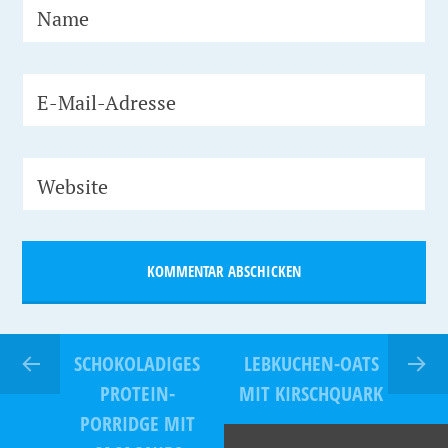
Name
E-Mail-Adresse
Website
SCHOKOLADIGES
LEBKUCHEN-OATS
PROTEIN-
MIT KIRSCHQUARK
PORRIDGE MIT