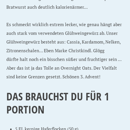
Bratwurst auch deutlich kalorienärmer…
Es schmeckt wirklich extrem lecker, wie genau hängt aber
auch stark vom verwendeten Glühweingewürz ab. Unser
Glühweingewürz besteht aus: Cassia, Kardamom, Nelken,
Zitronenschalen… Eben Marke Christkindl. Glögg
dürfte halt noch ein bisschen süßer und fruchtiger sein …
Aber das ist ja das Tolle an Overnight Oats. Der Vielfalt
sind keine Grenzen gesetzt. Schönen 3. Advent!
DAS BRAUCHST DU FÜR 1
PORTION
5 EL kernige Haferflocken (50 g)