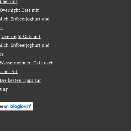
Über uns
Overnight Oats mit
ilch, Erdbeerjoghurt und
bs
u
Overnight Oats mit
ilch, Erdbeerjoghurt und
bs
Wassermelonen-Oats nach
ischer Art
Die besten Tipps zur
tung