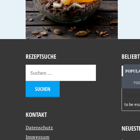
REZEPTSUCHE
BELIEBT
POPUL
TO
Jetpack 
to be en
KONTAKT
Datenschutz
NEUEST
Impressum