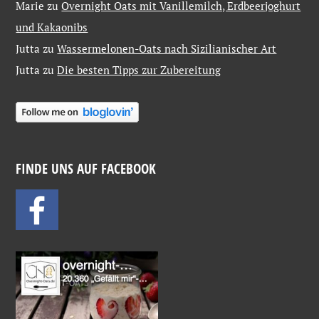
Marie
zu
Overnight Oats mit Vanillemilch, Erdbeerjoghurt
und Kakaonibs
Jutta
zu
Wassermelonen-Oats nach Sizilianischer Art
Jutta
zu
Die besten Tipps zur Zubereitung
FINDE UNS AUF FACEBOOK