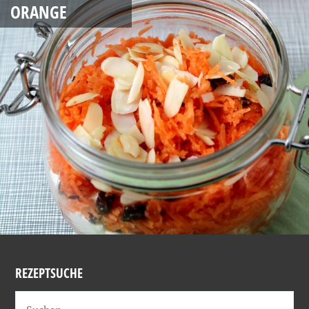
ORANGE
REZEPTSUCHE