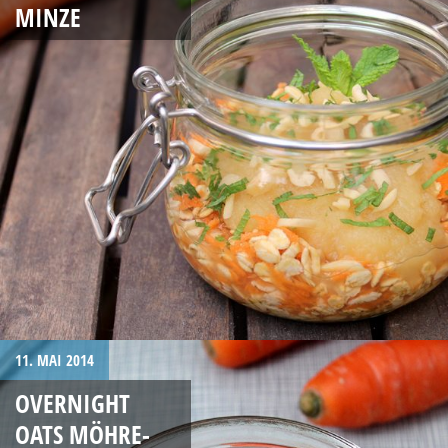
MINZE
11. MAI 2014
OVERNIGHT
OATS MÖHRE-