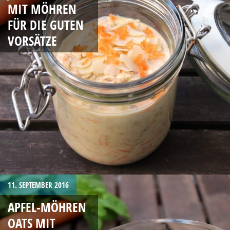
MIT MÖHREN
FÜR DIE GUTEN
VORSÄTZE
11. SEPTEMBER 2016
APFEL-MÖHREN
OATS MIT