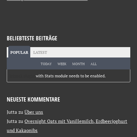
BELIEBTESTE BEITRÄGE
POPULAR
LATEST
TODAY
WEEK
MONTH
ALL
Jetpack plugin
with Stats module needs to be enabled.
NEUESTE KOMMENTARE
Jutta
zu
Über uns
Jutta
zu
Overnight Oats mit Vanillemilch, Erdbeerjoghurt
und Kakaonibs