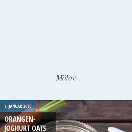
Möhre
7. JANUAR 2018
ORANGEN-
JOGHURT OATS