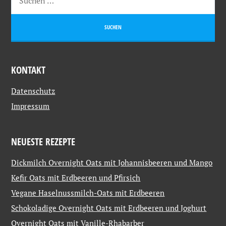
KONTAKT
Datenschutz
Impressum
NEUESTE REZEPTE
Dickmilch Overnight Oats mit Johannisbeeren und Mango
Kefir Oats mit Erdbeeren und Pfirsich
Vegane Haselnussmilch-Oats mit Erdbeeren
Schokoladige Overnight Oats mit Erdbeeren und Joghurt
Overnight Oats mit Vanille-Rhabarber