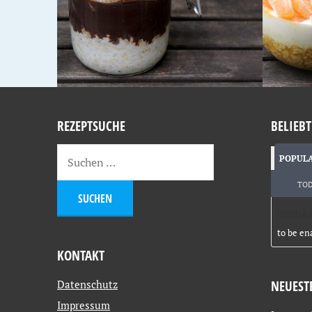
REZEPTSUCHE
BELIEBT
POPUL
TO
Jetpack 
to be en
KONTAKT
Datenschutz
NEUEST
Impressum