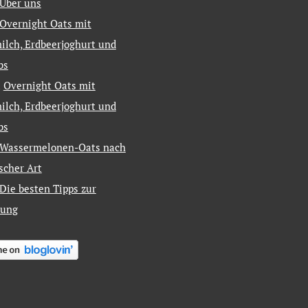
Über uns
Overnight Oats mit
ilch, Erdbeerjoghurt und
bs
u
Overnight Oats mit
ilch, Erdbeerjoghurt und
bs
Wassermelonen-Oats nach
ischer Art
Die besten Tipps zur
tung