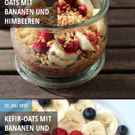
OATS MIT
BANANEN UND
HIMBEEREN
23. JULI 2015
KEFIR-OATS MIT
BANANEN UND