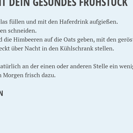
HT DEIN GESUNDES FRÜHSTÜCK
Glas füllen und mit den Haferdrink aufgießen.
ben schneiden.
 die Himbeeren auf die Oats geben, mit den gerös
ckt über Nacht in den Kühlschrank stellen.
atürlich an der einen oder anderen Stelle ein we
am Morgen frisch dazu.
N