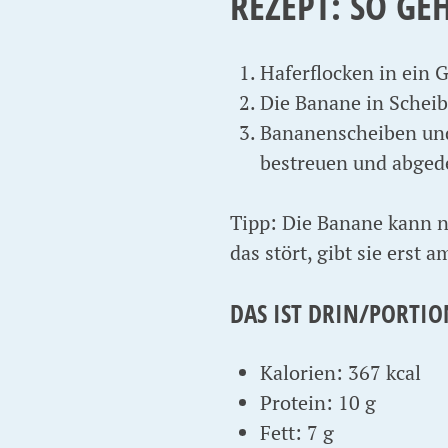
REZEPT: SO GE
Haferflocken in ein 
Die Banane in Schei
Bananenscheiben und
bestreuen und abgede
Tipp: Die Banane kann n
das stört, gibt sie erst 
DAS IST DRIN/PORTIO
Kalorien: 367 kcal
Protein: 10 g
Fett: 7 g