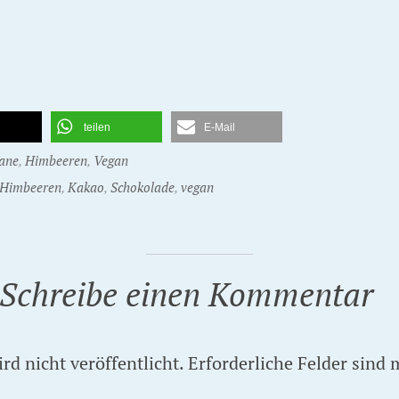
teilen
E-Mail
ane
,
Himbeeren
,
Vegan
Himbeeren
,
Kakao
,
Schokolade
,
vegan
Schreibe einen Kommentar
d nicht veröffentlicht.
Erforderliche Felder sind 