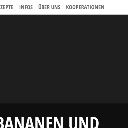
EZEPTE
INFOS
ÜBER UNS
KOOPERATIONEN
 BANANEN UND