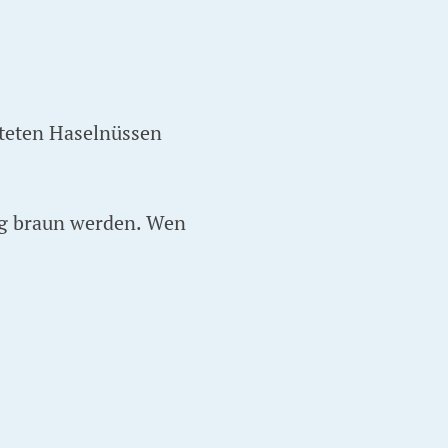
teten Haselnüssen
nig braun werden. Wen