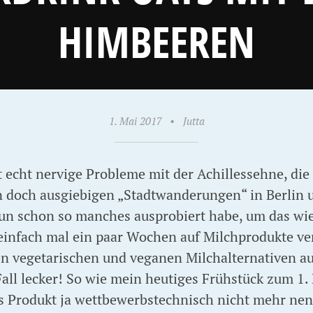
HIMBEEREN
1. Mai 2017
•
Jutta
it echt nervige Probleme mit der Achillessehne, di
n doch ausgiebigen „Stadtwanderungen“ in Berlin u
n schon so manches ausprobiert habe, um das wi
 einfach mal ein paar Wochen auf Milchprodukte ver
len vegetarischen und veganen Milchalternativen a
Fall lecker! So wie mein heutiges Frühstück zum 1
as Produkt ja wettbewerbstechnisch nicht mehr nen