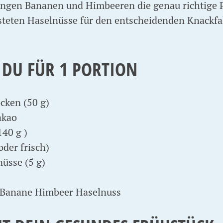
ringen Bananen und Himbeeren die genau richtige 
östeten Haselnüsse für den entscheidenden Knackfa
 DU FÜR 1 PORTION
cken (50 g)
akao
140 g )
der frisch)
nüsse (5 g)