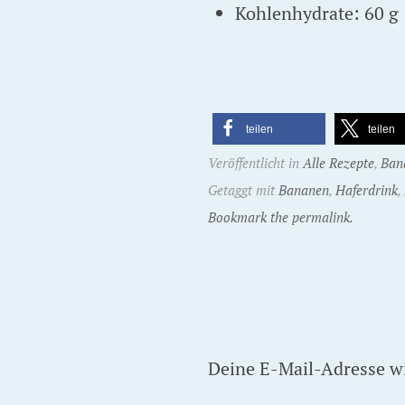
Kohlenhydrate: 60 g
teilen
teilen
Veröffentlicht in
Alle Rezepte
,
Ban
Getaggt mit
Bananen
,
Haferdrink
,
Bookmark the permalink.
Deine E-Mail-Adresse wir