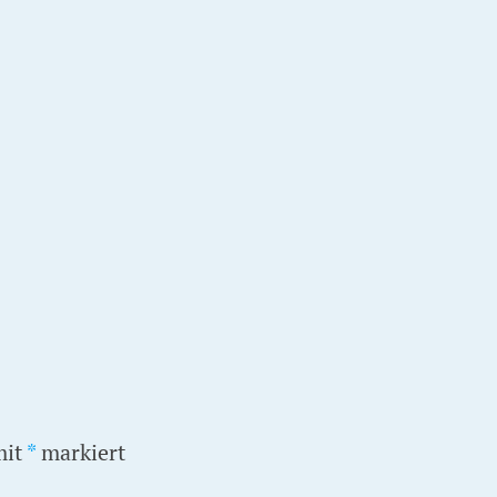
mit
*
markiert