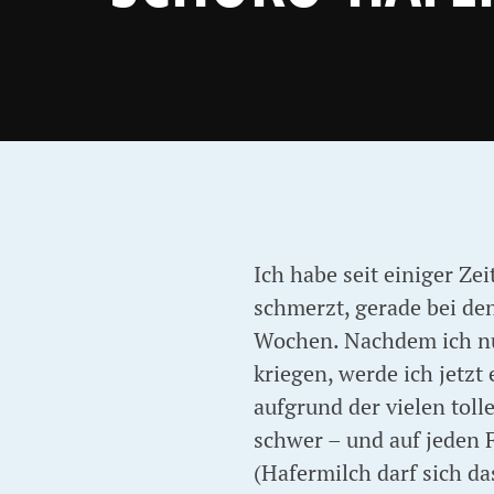
Ich habe seit einiger Ze
schmerzt, gerade bei de
Wochen. Nachdem ich nu
kriegen, werde ich jetzt
aufgrund der vielen tol
schwer – und auf jeden 
(Hafermilch darf sich d