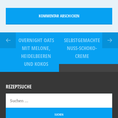
OVERNIGHT OATS
SELBSTGEMACHTE
MIT MELONE,
NUSS-SCHOKO-
HEIDELBEEREN
CREME
UND KOKOS
REZEPTSUCHE