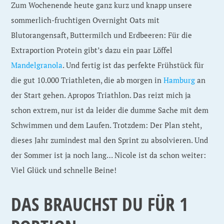
Zum Wochenende heute ganz kurz und knapp unsere
sommerlich-fruchtigen Overnight Oats mit
Blutorangensaft, Buttermilch und Erdbeeren: Für die
Extraportion Protein gibt’s dazu ein paar Löffel
Mandelgranola
. Und fertig ist das perfekte Frühstück für
die gut 10.000 Triathleten, die ab morgen in
Hamburg
an
der Start gehen. Apropos Triathlon. Das reizt mich ja
schon extrem, nur ist da leider die dumme Sache mit dem
Schwimmen und dem Laufen. Trotzdem: Der Plan steht,
dieses Jahr zumindest mal den Sprint zu absolvieren. Und
der Sommer ist ja noch lang… Nicole ist da schon weiter:
Viel Glück und schnelle Beine!
DAS BRAUCHST DU F
ÜR 1