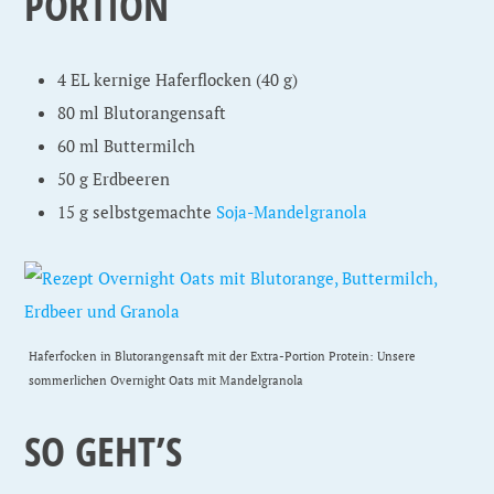
PORTION
4 EL kernige Haferflocken (40 g)
80 ml Blutorangensaft
60 ml Buttermilch
50 g Erdbeeren
15 g selbstgemachte
Soja-Mandelgranola
Haferfocken in Blutorangensaft mit der Extra-Portion Protein: Unsere
sommerlichen Overnight Oats mit Mandelgranola
SO GEHT’S