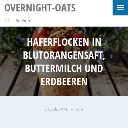
OVERNIGHT-OATS
HAFERFLOCKEN IN
BLUTORANGENSAFT,
BUTTERMILCH UND
ERDBEEREN
11. Juli 2014
•
Jens