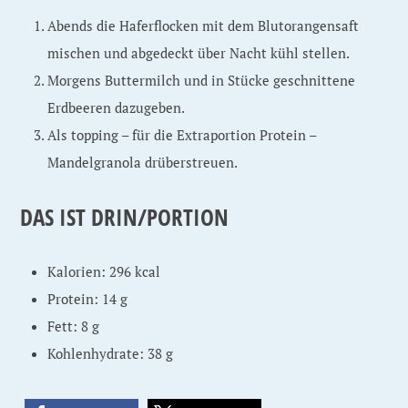
Abends die Haferflocken mit dem Blutorangensaft
mischen und abgedeckt über Nacht kühl stellen.
Morgens Buttermilch und in Stücke geschnittene
Erdbeeren dazugeben.
Als topping – für die Extraportion Protein –
Mandelgranola drüberstreuen.
DAS IST DRIN/PORTION
Kalorien: 296 kcal
Protein: 14 g
Fett: 8 g
Kohlenhydrate: 38 g