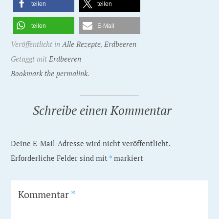
teilen
teilen
teilen
E-Mail
Veröffentlicht in
Alle Rezepte
,
Erdbeeren
Getaggt mit
Erdbeeren
Bookmark the permalink.
Schreibe einen Kommentar
Deine E-Mail-Adresse wird nicht veröffentlicht.
Erforderliche Felder sind mit
*
markiert
Kommentar
*