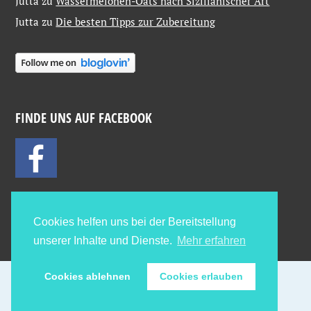
Jutta
zu
Wassermelonen-Oats nach Sizilianischer Art
Jutta
zu
Die besten Tipps zur Zubereitung
FINDE UNS AUF FACEBOOK
Cookies helfen uns bei der Bereitstellung
unserer Inhalte und Dienste.
Mehr erfahren
Cookies ablehnen
Cookies erlauben
Proudly powered by WordPress
Theme: Pictorico von
WordPress.com
.