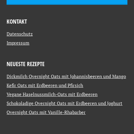
KONTAKT
Datenschutz
Impressum
NEUESTE REZEPTE
Dickmilch Overnight Oats mit Johannisbeeren und Mango
Kefir Oats mit Erdbeeren und Pfirsich
Vegane Haselnussmilch-Oats mit Erdbeeren
Schokoladige Overnight Oats mit Erdbeeren und Joghurt
Overnight Oats mit Vanille-Rhabarber