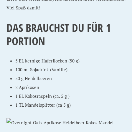
Viel Spaß damit!
DAS BRAUCHST DU FÜR 1
PORTION
5 EL kernige Haferflocken (50 g)
100 ml Sojadrink (Vanille)
50 g Heidelbeeren
2 Aprikosen
1 EL Kokosraspeln (ca. 5 g )
1 TL Mandelsplitter (ca 5 g)