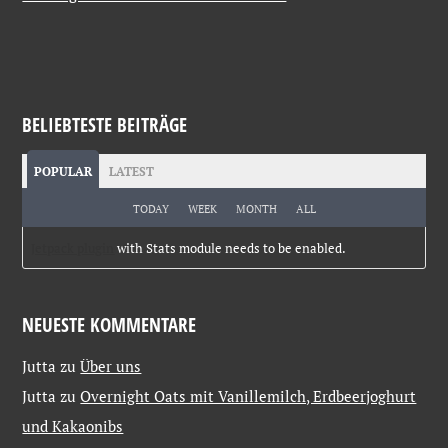
BELIEBTESTE BEITRÄGE
POPULAR
LATEST
TODAY
WEEK
MONTH
ALL
Jetpack plugin
with Stats module needs to be enabled.
NEUESTE KOMMENTARE
Jutta
zu
Über uns
Jutta
zu
Overnight Oats mit Vanillemilch, Erdbeerjoghurt
und Kakaonibs