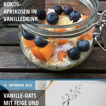
KOKOS-
APRIKOSEN IN
VANILLEDRINK
12. SEPTEMBER 2014
VANILLE-OATS
MIT FEIGE UND