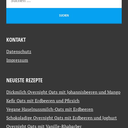
KONTAKT
Datenschutz
Impressum
NEUESTE REZEPTE
Dickmilch Overnight Oats mit Johannisbeeren und Mango
Kefir Oats mit Erdbeeren und Pfirsich
Vegane Haselnussmilch-Oats mit Erdbeeren
Schokoladige Overnight Oats mit Erdbeeren und Joghurt
Overnight Oats mit Vanille-Rhabarber