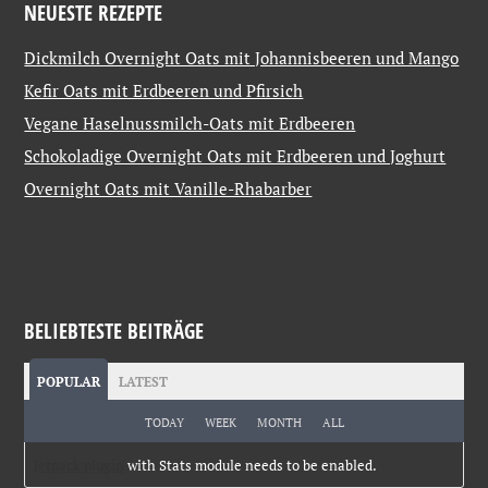
NEUESTE REZEPTE
Dickmilch Overnight Oats mit Johannisbeeren und Mango
Kefir Oats mit Erdbeeren und Pfirsich
Vegane Haselnussmilch-Oats mit Erdbeeren
Schokoladige Overnight Oats mit Erdbeeren und Joghurt
Overnight Oats mit Vanille-Rhabarber
BELIEBTESTE BEITRÄGE
POPULAR
LATEST
TODAY
WEEK
MONTH
ALL
Jetpack plugin
with Stats module needs to be enabled.