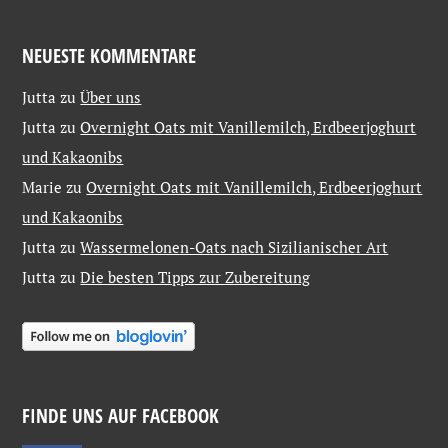
NEUESTE KOMMENTARE
Jutta
zu
Über uns
Jutta
zu
Overnight Oats mit Vanillemilch, Erdbeerjoghurt
und Kakaonibs
Marie
zu
Overnight Oats mit Vanillemilch, Erdbeerjoghurt
und Kakaonibs
Jutta
zu
Wassermelonen-Oats nach Sizilianischer Art
Jutta
zu
Die besten Tipps zur Zubereitung
FINDE UNS AUF FACEBOOK