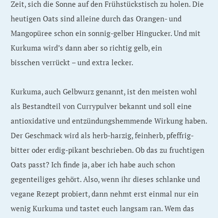
Zeit, sich die Sonne auf den Frühstückstisch zu holen. Die
heutigen Oats sind alleine durch das Orangen- und
Mangopüree schon ein sonnig-gelber Hingucker. Und mit
Kurkuma wird’s dann aber so richtig gelb, ein
bisschen verrückt – und extra lecker.
Kurkuma, auch Gelbwurz genannt, ist den meisten wohl
als Bestandteil von Currypulver bekannt und soll eine
antioxidative und entzündungshemmende Wirkung haben.
Der Geschmack wird als herb-harzig, feinherb, pfeffrig-
bitter oder erdig-pikant beschrieben. Ob das zu fruchtigen
Oats passt? Ich finde ja, aber ich habe auch schon
gegenteiliges gehört. Also, wenn ihr dieses schlanke und
vegane Rezept probiert, dann nehmt erst einmal nur ein
wenig Kurkuma und tastet euch langsam ran. Wem das