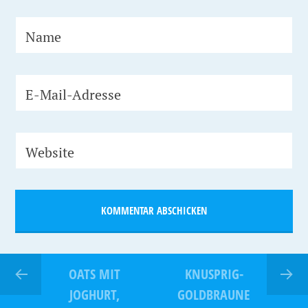
Name
E-Mail-Adresse
Website
OATS MIT
KNUSPRIG-
JOGHURT,
GOLDBRAUNE