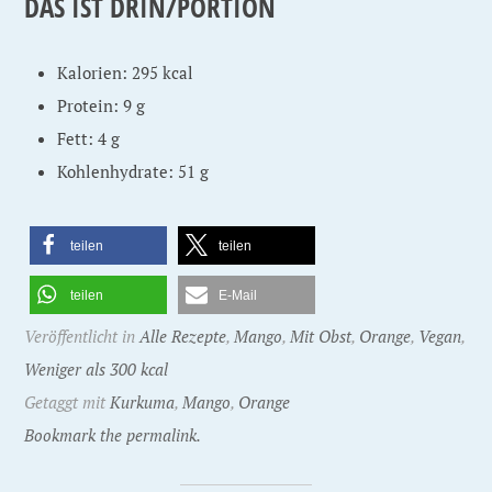
DAS IST DRIN/PORTION
Kalorien: 295 kcal
Protein: 9 g
Fett: 4 g
Kohlenhydrate: 51 g
teilen
teilen
teilen
E-Mail
Veröffentlicht in
Alle Rezepte
,
Mango
,
Mit Obst
,
Orange
,
Vegan
,
Weniger als 300 kcal
Getaggt mit
Kurkuma
,
Mango
,
Orange
Bookmark the permalink.