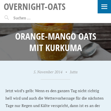
OVERNIGHT-OATS
ORANGE-MANGO OATS
MIT KURKUMA
5. November 2014
•
Jutta
Jetzt wird’s gelb: Wenn es den ganzen Tag nicht richtig
hell wird und auch die Wettervorhersage für die nächsten
Tage nur Regen und Kälte verspricht, dann ist es an der