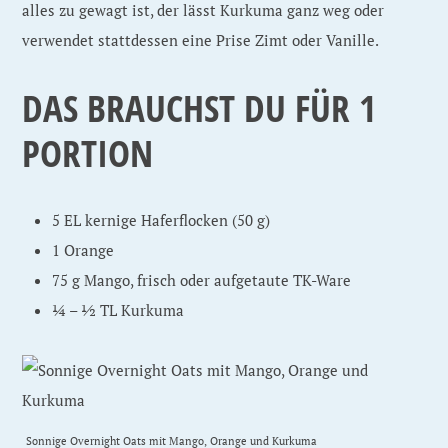
alles zu gewagt ist, der lässt Kurkuma ganz weg oder
verwendet stattdessen eine Prise Zimt oder Vanille.
DAS BRAUCHST DU FÜR 1
PORTION
5 EL kernige Haferflocken (50 g)
1 Orange
75 g Mango, frisch oder aufgetaute TK-Ware
¼ – ½ TL Kurkuma
Sonnige Overnight Oats mit Mango, Orange und Kurkuma