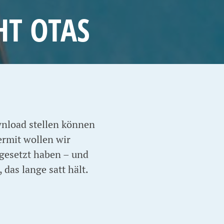
HT OTAS
nload stellen können
ermit wollen wir
 gesetzt haben – und
das lange satt hält.