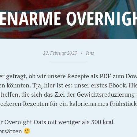
ENARME OVERNIG
22. Februar 2025
•
Jens
r gefragt, ob wir unsere Rezepte als PDF zum Dow
 könnten. Tja, hier ist es: unser erstes Ebook. Hi
helfen, die sich das Ziel der Gewichtsreduzierung
ckeren Rezepten für ein kalorienarmes Frühstück, 
ür Overnight Oats mit weniger als 300 kcal
Vorsätzen