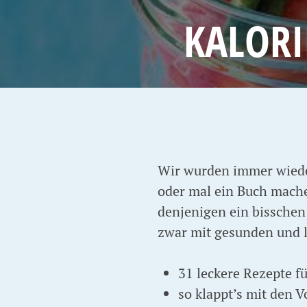
KALORI
Wir wurden immer wiede
oder mal ein Buch machen
denjenigen ein bisschen 
zwar mit gesunden und le
31 leckere Rezepte f
so klappt’s mit den 