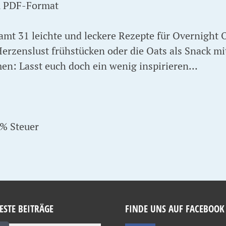
m PDF-Format
amt 31 leichte und leckere Rezepte für Overnight 
Herzenslust frühstücken oder die Oats als Snack mi
n: Lasst euch doch ein wenig inspirieren…
9% Steuer
ESTE BEITRÄGE
FINDE UNS AUF FACEBOOK