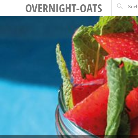
OVERNIGHT-OATS