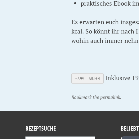
praktisches Ebook i
Es erwarten euch insges
kcal. So könnt ihr nach 
wohin auch immer nehme
Inklusive 1
€7.99 – KAUFEN
Bookmark the permalink.
REZEPTSUCHE
BELIEBT